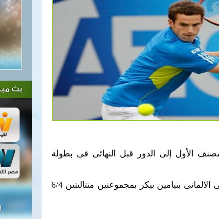
بث مبا
صنف الأول إلى الدور قبل النهائى فى بطولة
فاز موراى فى دور الثمانية على الالمانى بنيامين بيكر بمجموعتين متتاليتين 6/4
ل