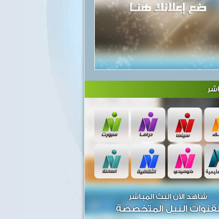
شر
شاهد الآن البث المباشر
قنوات النيل المتخصصة