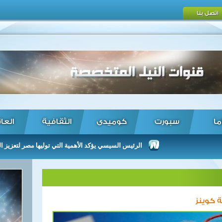
اتصل بنا
ما
سبورت
كوميدى
الثقافية
العا
الرئيس السيسي يؤكد الأهمية التي توليها مصر لتعزيز العلاقات م
 كوينز