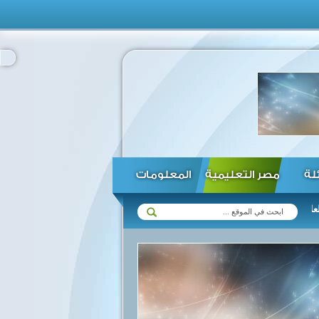
ئلة
مصر التعليمية
المعلومات
ع زيمبابوي في مختلف المجالات ...
الرئيس السيسي يؤكد استعداد مصر ل