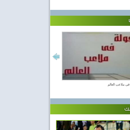
فى ملاعب العالم
لك