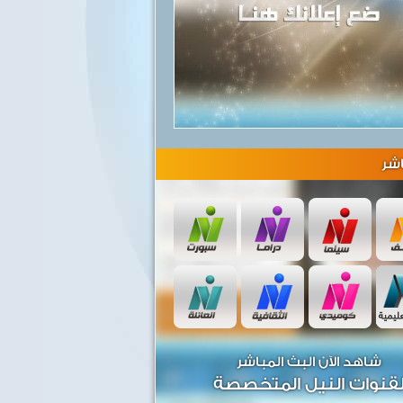
شر
شاهد الآن البث المباشر
قنوات النيل المتخصصة