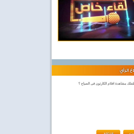
 الرأي
لك مشاهدة افلام الكارتون فى الصباح ؟