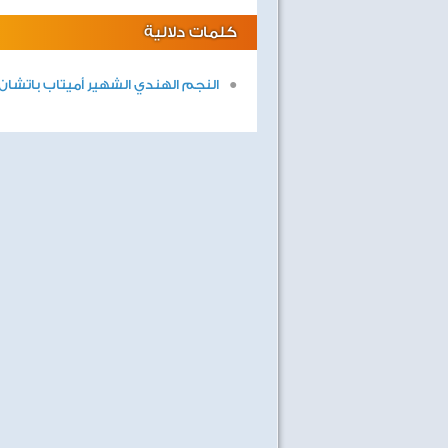
كلمات دلالية
النجم الهندي الشهير أميتاب باتشان
صفحة جديدة
ليالى لايف