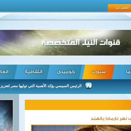
اتصل بنا
ما
سبورت
كوميدى
الثقافية
العا
الرئيس السيسي يؤكد الأهمية التي توليها مصر لتعزيز العلاقات
نهر نارمادا بالهند