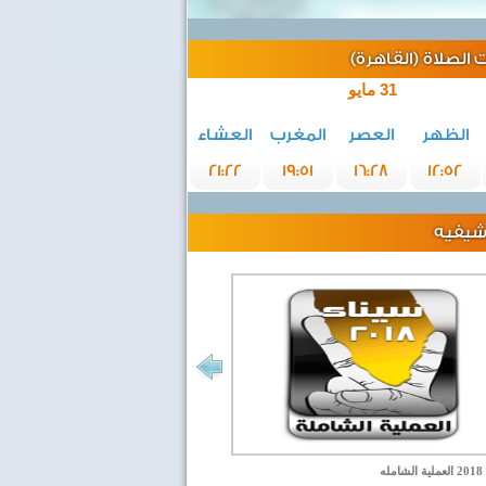
الصلاة (القاهرة)
31 مايو
الظهر
العصر
المغرب
العشاء
21:22
19:51
16:28
12:52
رشيفيه
مله