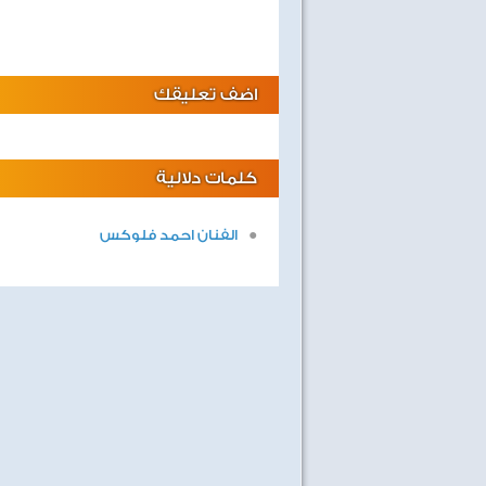
اضف تعليقك
كلمات دلالية
الفنان احمد فلوكس
صفحة جديدة
ليالى لايف