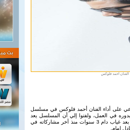
بث مبا
الفنان احمد فلوكس
ماعي على أداء الفنان أحمد فلوكس في مسلسل
 بدوره في العمل، ولفتوا إلي أن المسلسل يعد
أفضل عودة له في عالم الدراما بعد غياب دام 3 سنوات منذ آخر مشاركاته في
ل
دل إمام.