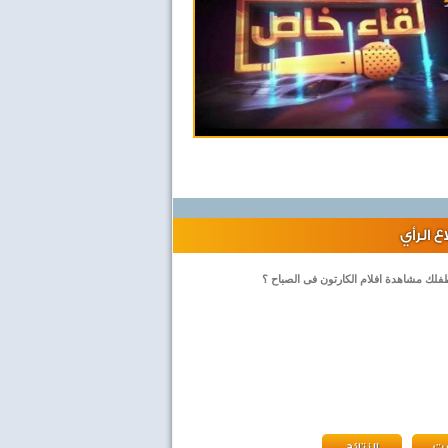
 الرأي
لك مشاهدة افلام الكارتون فى الصباح ؟