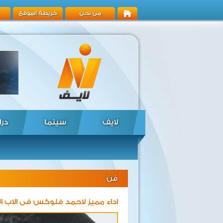
من نحن
خريطة الموقع
لايف
سينما
درا
فن
اداء مميز لاحمد فلوكس فى الاب ا