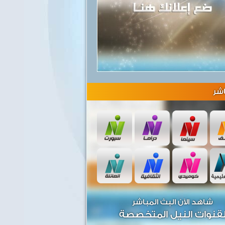
شر
شاهد الآن البث المباشر
قنوات النيل المتخصصة