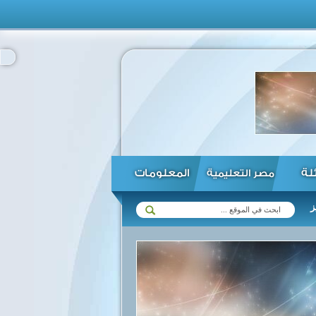
ئلة
المعلومات
مصر التعليمية
ات مع زيمبابوي في مختلف المجالات ...
الرئيس السيسي يؤكد استعداد مص