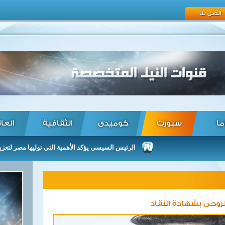
اتصل بنا
ما
سبورت
كوميدى
الثقافية
العا
الرئيس السيسي يؤكد الأهمية التي توليها مصر لتعزيز العلاق
لروحى بشهادة النقاد