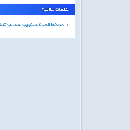
كلمات دلالية
محافظ الجيزة يستجيب لمطالب شباب