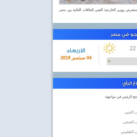
عرض ووزير الخارجية الغيني العلاقات الثنائية بين مصر
لجو في مصر
22
الاربعاء
04 سبتمبر 2019
 الرأي
جح الرئيس في مواجهته
 الامنى
ف الصحى
 التعليمي