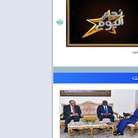
ليوم
لك