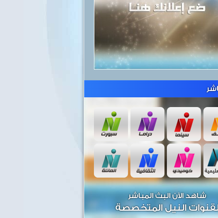
شر
شاهد الآن البث المباشر
قنوات النيل المتخصصة