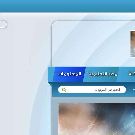
ئلة
المعلومات
مصر التعليمية
السيسي: كل الدعم لمؤسسات التمويل الدولية في القارة الافريقية ...