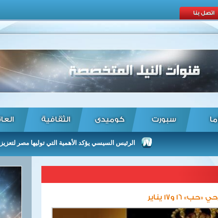
اتصل بنا
ما
سبورت
كوميدى
الثقافية
العا
الرئيس السيسي يؤكد الأهمية التي توليها مصر لتعزيز العلاقات
1 و17 يناير