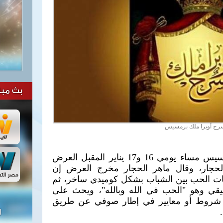
بث مبا
رح أوبرا ملك برمسيس
يستضيف مسرح أوبرا ملك برمسيس مساء يومي 16 و17 يناير المقبل العرض
حجار، وقال ماهر الحجار مخرج العرض إن
اقات الحب بين الشباب بشكل كوميدي ساخر، ثم
يقي وهو "الحب في الله وبالله"، ويحث على
 شروط أو معايير في إطار صوفي عن طريق
ل