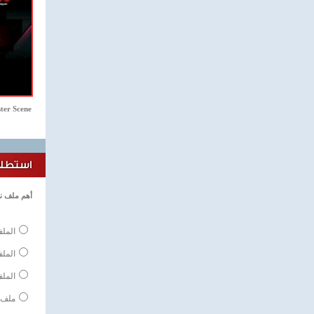
ter Scene
استطلاع
أهم ملف ن
الملف
المل
الملف
ملف 