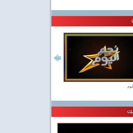
ليوم
لك