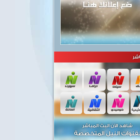
شر
شاهد الآن البث المباشر
قنوات النيل المتخصصة