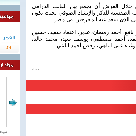
 خلال العرض أن يجمع بين القالب الدرامي
ة الطقسية للذكر والإنشاد الصوفي بحيث يكون
مواقيت 
الذي يبتعد عنه المخرجين في مصر.
ر نافع، أحمد رمضان، غدير، اعتماد سعيد، حسين
الفجر
د، أحمد مصطفى، يوسف سيد، محمد خالد،
ناء على الباهي، رقص أحمد الليثي.
04:11
مواد ا
share
مصر تحارب الاهارب
سيناء 2018 العملية الشا