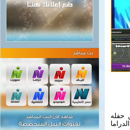
بث مباشر
 حفله
شاهد الآن البث المباشر
لدراما
لقنوات النيل المتخصصة