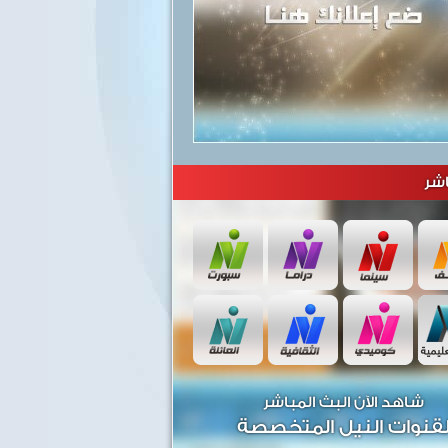
شر
شاهد الآن البث المباشر
قنوات النيل المتخصصة