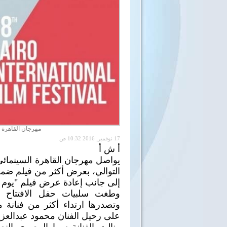
مهرجان القاهرة ال
17 نوفمبر, 2016 10:32 ص
أ ش أ
التوالي، بعرض أكثر من فيلم ضم
إلى جانب إعادة عرض فيلم "يوم 
وطغت سلبيات حفل الافتتاح عل
وتصدرها ارتداء أكثر من فنانة 
على رحيل الفنان محمود عبدالعزي