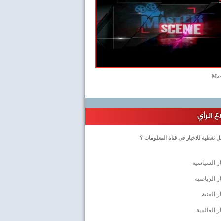
Mas
 الرأي
 تغطية للاخبار فى قناة المعلومات ؟
ار السياسية
ار الرياضية
ر الفنية
ار العالمية