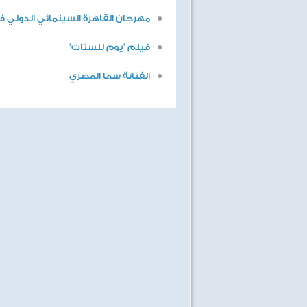
مهرجان القاهرة السينمائي الدولي فعالي
فيلم "يوم للستات"
الفنانة سما المصري