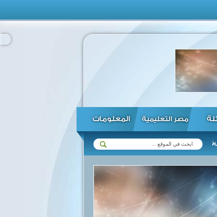
ئلة
المعلومات
مصر التعليمية
ات مع زيمبابوي في مختلف المجالات ...
الرئيس السيسي يؤكد استعداد مص