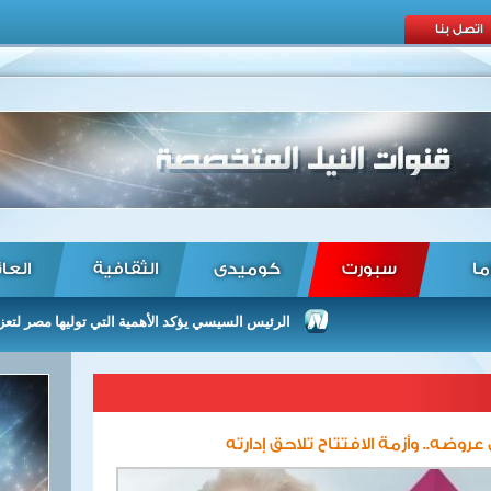
اتصل بنا
ما
سبورت
كوميدى
الثقافية
العا
الرئيس السيسي يؤكد الأهمية التي توليها مصر لتعزيز العلاق
وضه.. وأزمة الافتتاح تلاحق إدارته