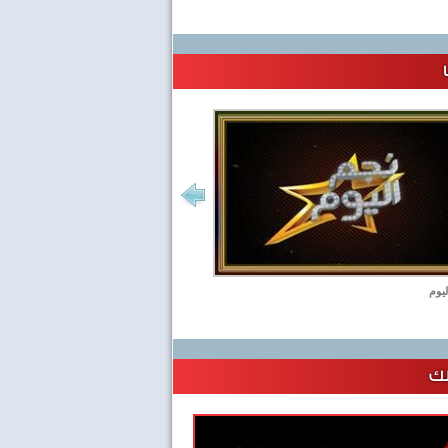
ليوم
لك