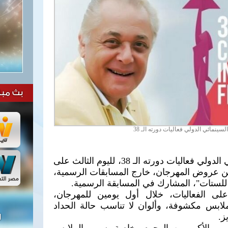
بث مبا
سينمائي الدولي فعاليات دورته الـ 38
يواصل مهرجان القاهرة السينمائي الدولي فعاليات دورته الـ 38، لليوم الثالث على
ن عروض المهرجان، خارج المسابقات الرسمية،
للستات"، المشارك في المسابقة الرسمية.
ى الفعاليات، خلال أول يومين للمهرجان،
ملابس مكشوفة، وألوان لا تناسب حالة الحداد
ز.
ل