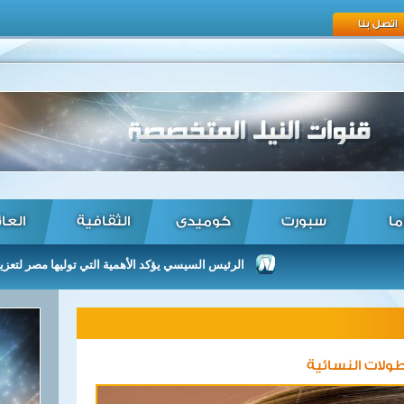
اتصل بنا
ما
سبورت
كوميدى
الثقافية
العا
الرئيس السيسي يؤكد الأهمية التي توليها مصر لتعزيز العلاقا
بطولات النسائية