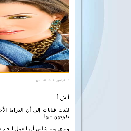
08 نوفمبر, 2016 9:30 ص
أ.ش.أ
لفتت فنانات إلى أن الدراما الأخ
تفوقهن فيها.
وترى منه شلبي أن العمل الجيد