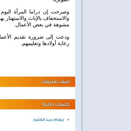
وصرحت إن دراما المرأة اليوم
والاستخفاف بالإناث والاستهتار به
مشوهة في بعض الأعمال.
ودعت إلى ضرورة تقديم الأعمال 
رعاية أولادها وتعليمهم.
اضف تعليقك
صفحة جديدة
ليالى لايف
كلمات دلالية
ريهام عبد الغفور