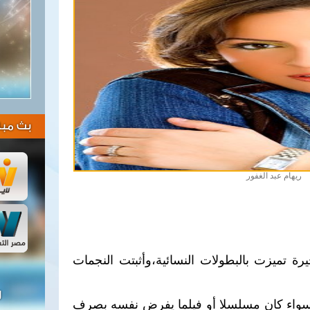
بث مبا
ريهام عبد الغفور
يرة تميزت بالبطولات النسائية،وأثبتت النجمات
ل
 سواء كان مسلسلا أو فيلما يفرض نفسه بصرف