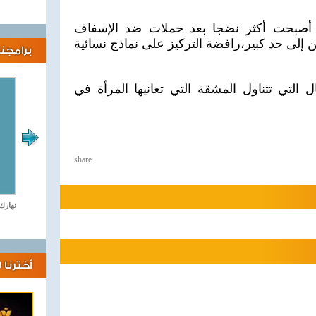
 أصبحت أكثر نضجا بعد حملات ضد الإسفاف
ن إلى حد كبير،رافضة التركيز على نماذج نسائية
برامجنا
التي تتناول المشقة التي تعانيها المرأة في
share
لايف كلينك
نهارك
أخترنا 