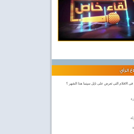
 الرأي
 فى الافلام التى تعرض على نايل سينما هذا الشهر ؟
زة
لة
ة