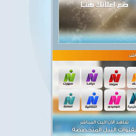
شر
شاهد الآن البث المباشر
قنوات النيل المتخصصة