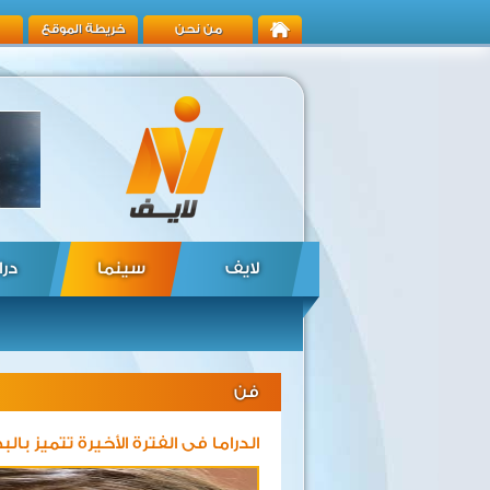
من نحن
خريطة الموقع
لايف
سينما
درا
فن
الدراما فى الفترة الأخيرة تتميز بال