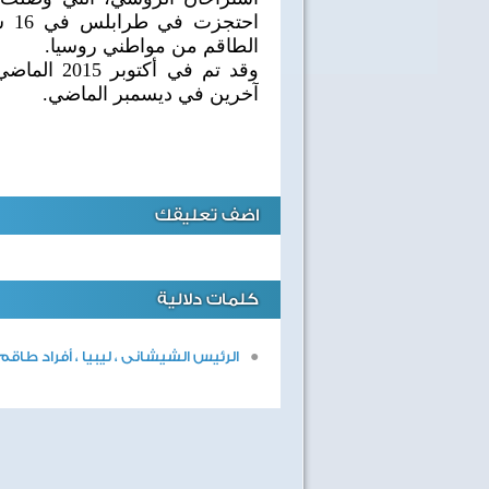
الطاقم من مواطني روسيا.
آخرين في ديسمبر الماضي.
اضف تعليقك
كلمات دلالية
الرئيس الشيشانى ، ليبيا ، أفراد طاقم
40 سنة على نصر أكتوبر