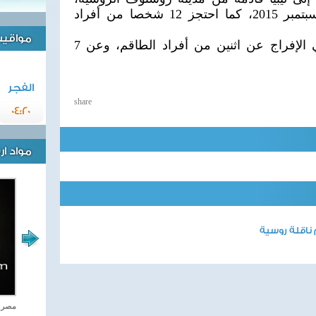
احتجزت في طرابلس في 16 سبتمبر 2015، كما احتجز 12 شخصا من أفراد
مواقيت 
وقد تم في أكتوبر 2015 الماضي الإفراج عن اثنين من أفراد الطاقم، وعن 7
الفجر
share
04:20
مواد ا
 ناقلة روسية
اغاني وطنية
مصر ت