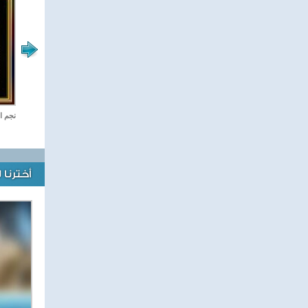
صفحة الرياضة
نجم ا
أخترنا 