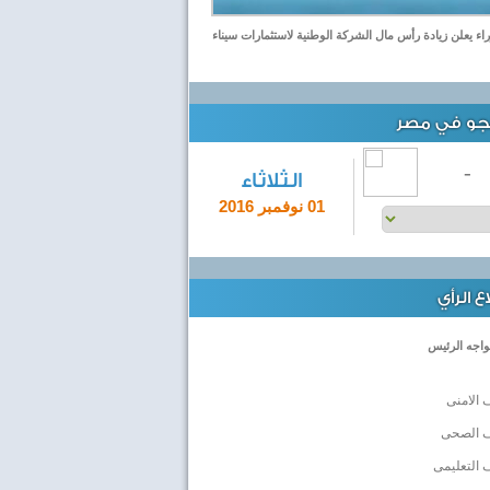
اء يعلن زيادة رأس مال الشركة الوطنية لاستثمارات سيناء
لجو في مصر
-
الثلاثاء
01 نوفمبر 2016
 الرأي
واجه الرئيس
 الامنى
ف الصحى
 التعليمى