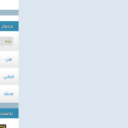
جدول ا
الآن
التالي
لاحقا
برامجنا