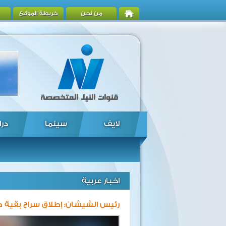
من نحن
خريطة الموقع
لايف
سينما
درا
اخبار عربية
رئيس الشيشان: إطلاق سراح بقية 