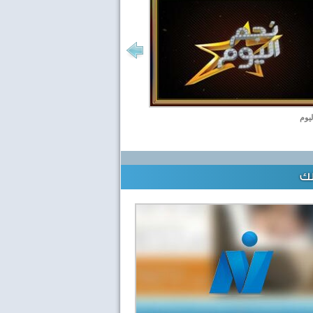
ليوم
لك