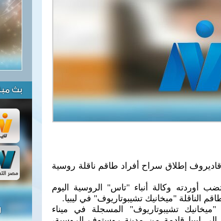
بث مبا
اديروف إطلاق سراح أفراد طاقم ناقلة روسية
 أوردته وكالة أنباء "تاس" الروسية اليوم
اقم الناقلة "ميخانيك تشيبوتاريوف" في ليبيا.
 "ميخانيك تشيبوتاريوف" المسجلة في ميناء
ل
لى ليبيا قادمة من مدينة روستوف الروسية،