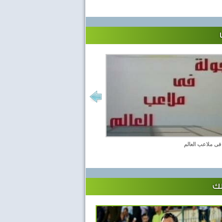
فى ملاعب العالم
لك