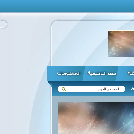
ئلة
المعلومات
مصر التعليمية
ات مع زيمبابوي في مختلف المجالات ...
الرئيس السيسي يؤكد استعداد مص