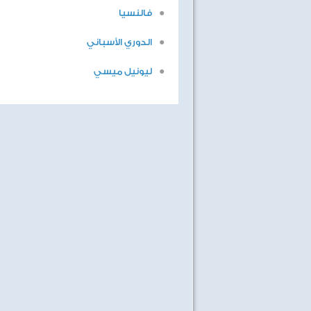
فالنسيا
الدوري الأسباني
ليونيل ميسي
اهداف الاسبوع مع الثعلب
ابطال التحدى