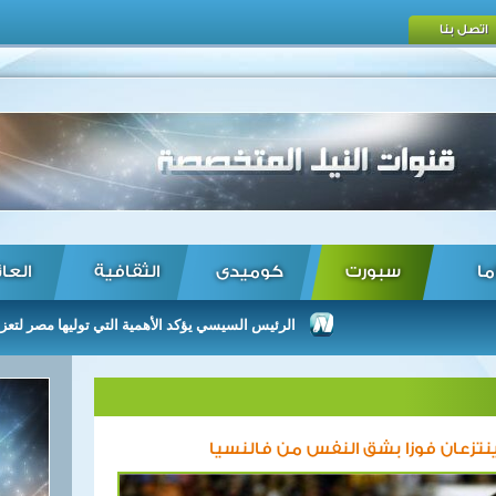
اتصل بنا
ما
سبورت
كوميدى
الثقافية
العا
الرئيس السيسي يؤكد الأهمية التي توليها مصر لتعزيز العلاق
ينتزعان فوزا بشق النفس من فالنسيا