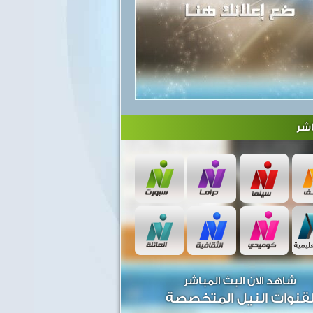
شر
شاهد الآن البث المباشر
قنوات النيل المتخصصة