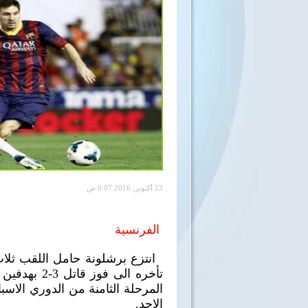
23 أكتوبر, 2016 8:07 ص
الفرنسية
انتزع برشلونة حامل اللقب ثلاث 
تأخره الى ف
المرحلة الثامنة من الدوري الاسب
الاحد.