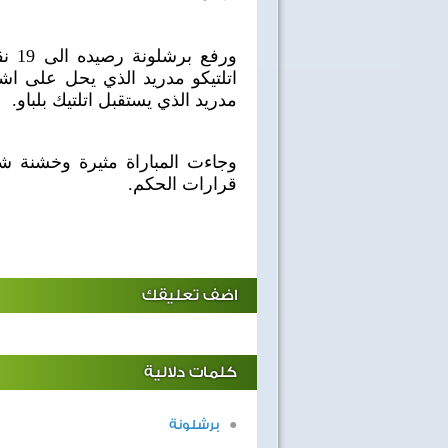
مدريد الذي يستقبل اتلتيك بلباو.
قرارات الحكم.
اضف تعليقك
كلمات دلالية
برشلونة
40 سنة على نصر أكتوبر
اغاني وطنية