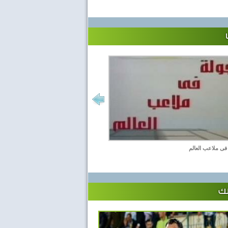
فى ملاعب العالم
لك