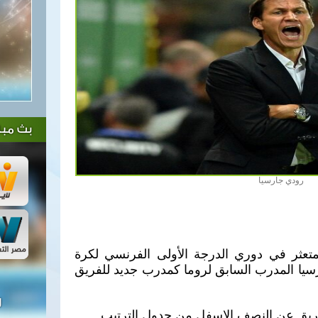
بث مبا
رودي جارسيا
متعثر في دوري الدرجة الأولى الفرنسي لكرة
سيا المدرب السابق لروما كمدرب جديد للفريق
ل
لفريق عن النصف الاسفل من جدول الترتيب.