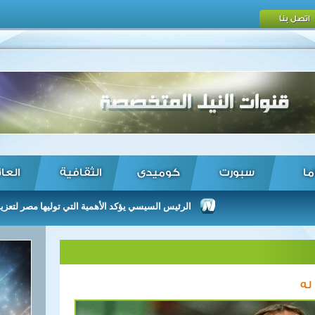
اتصل بنا
ما
سبورت
كوميدى
الثقافية
العا
الرئيس السيسي يؤكد الأهمية التي توليها مصر لتعزيز العلاقا
له