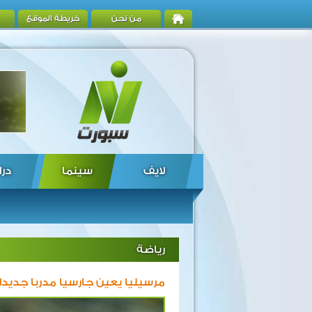
من نحن
خريطة الموقع
لايف
سينما
درا
رياضة
مرسيليا يعين جارسيا مدربا جديدا 