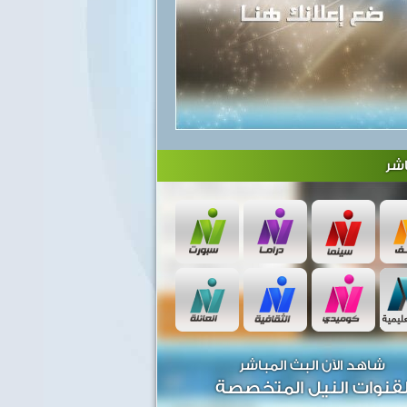
شر
شاهد الآن البث المباشر
قنوات النيل المتخصصة