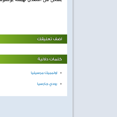
اضف تعليقك
كلمات دلالية
اولمبيك مرسيليا
اهداف الاسبوع مع الثعلب
ابطال التحدى
رودي جارسيا