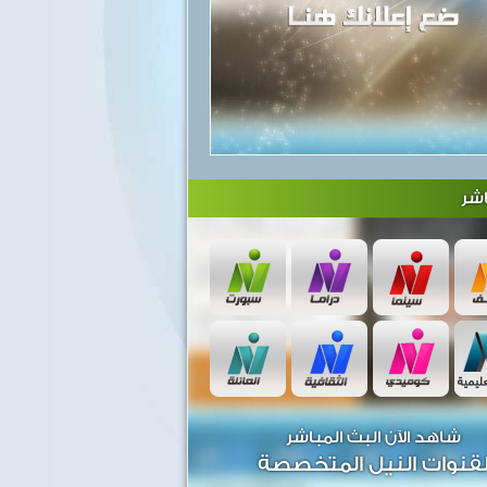
شر
شاهد الآن البث المباشر
قنوات النيل المتخصصة