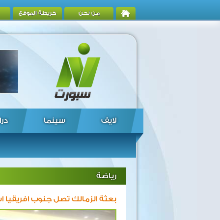
من نحن
خريطة الموقع
لايف
سينما
درا
رياضة
بعثة الزمالك تصل جنوب افريقيا ا