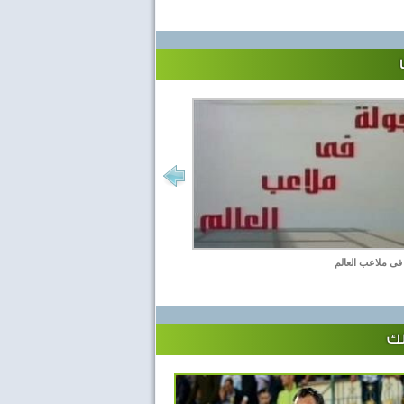
فى ملاعب العالم
لك