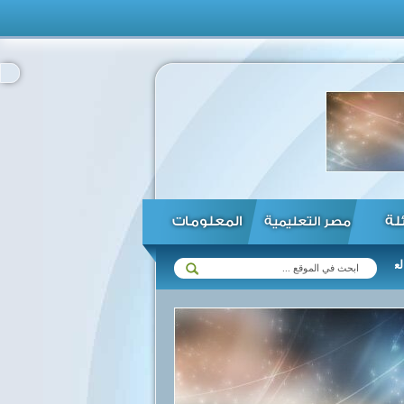
ئلة
المعلومات
مصر التعليمية
ع زيمبابوي في مختلف المجالات ...
الرئيس السيسي يؤكد استعداد مصر ل