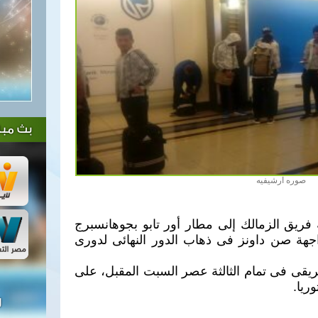
بث مبا
صوره ارشيفيه
ة فريق الزمالك إلى مطار أور تابو بجوهانسبرج
اجهة صن داونز فى ذهاب الدور النهائى لدورى
ريقى فى تمام الثالثة عصر السبت المقبل، على
ريا.
ل