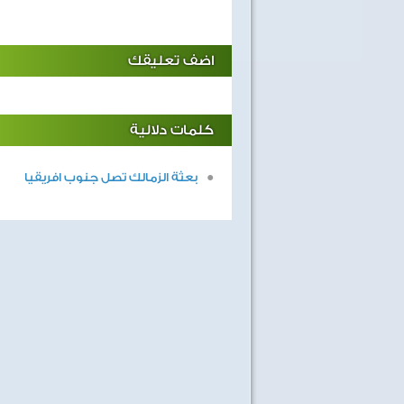
اضف تعليقك
كلمات دلالية
بعثة الزمالك تصل جنوب افريقيا
40 سنة على نصر أكتوبر
اغاني وطنية