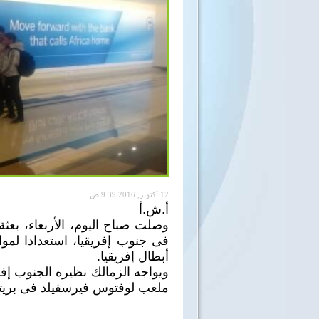
12 أكتوبر, 2016 9:39 ص
أ.ش.أ
وصلت صباح اليوم، الأربعاء، بعث
فى جنوب إفريقيا، استعدادا لمو
أبطال إفريقيا.
ويواجه الزمالك نظيره الجنوب إف
ملعب لوفتوس فيرسفيلد فى بريتو