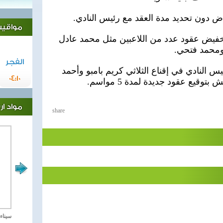
ض دون تحديد مدة العقد مع رئيس النادي.
مواقيت 
فيض عقود عدد من اللاعبين مثل محمد عادل
محمد فتحي.
الفجر
 النادي في إقناع الثلاثي كريم بامبو وأحمد
04:10
قيع عقود جديدة لمدة 5 مواسم.
مواد ا
share
مصر تحارب الاهارب
سيناء 2018 العملية الشا