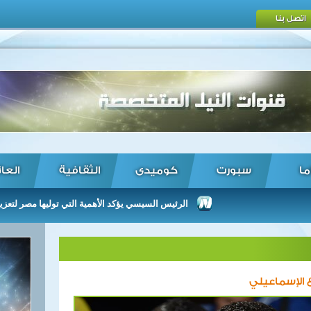
اتصل بنا
ما
سبورت
كوميدى
الثقافية
العا
الرئيس السيسي يؤكد الأهمية التي توليها مصر لتعزيز العلاقا
الإسماعيلي