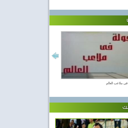
فى ملاعب العالم
لك