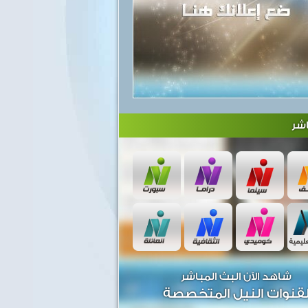
شر
شاهد الآن البث المباشر
قنوات النيل المتخصصة