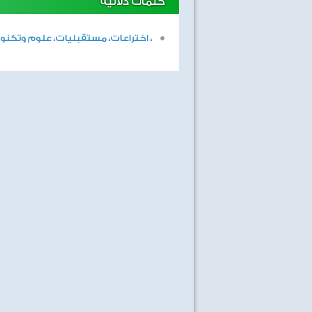
كلمات دلالية
، اختراعات، مستقبليات، علوم وتكنول
لغة العصر
كنوز الطبيعة