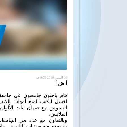
08 أكتوبر, 2016 9:52 ص
أ ش أ
قام باحثون جامعيون في جامعة 
لغسل الكتب لمنع أمهات الكتب 
للتسوس مع ضمان ثبات الألوان و
الملابس.
وبالتعاون مع عدد من الجامعات
يستخدم فيه جزئيات النانو في ما