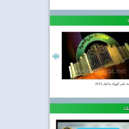
على الهواء ما قبل 2014
لك