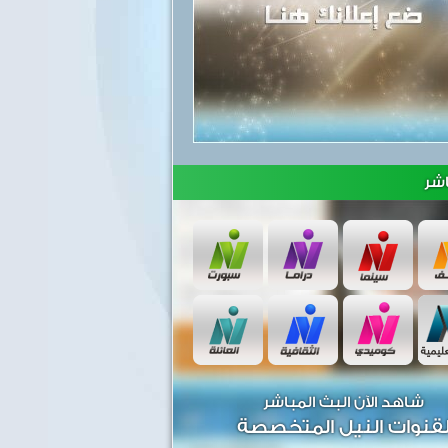
شر
شاهد الآن البث المباشر
قنوات النيل المتخصصة