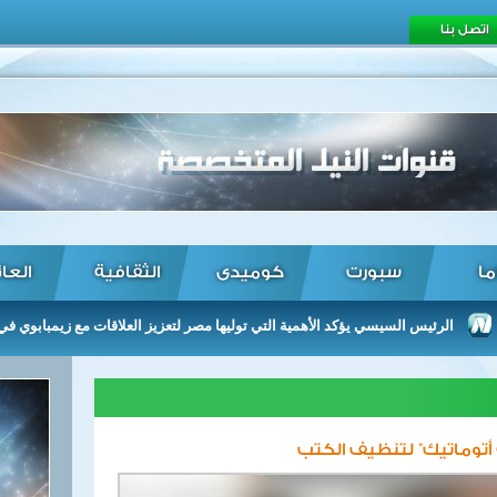
اتصل بنا
ما
سبورت
كوميدى
الثقافية
العا
الرئيس السيسي يؤكد الأهمية التي توليها مصر لتعزيز العلاقات مع زيمبابوي في مختلف 
أتوماتيك” لتنظيف الكتب