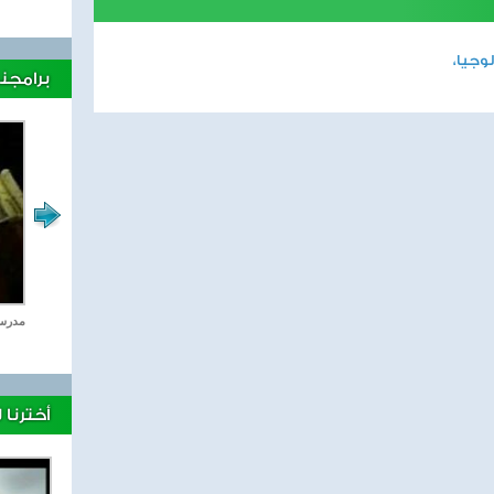
وجيا،
برامجنا
الاعجاز العلمى
مدرسة 
أخترنا 