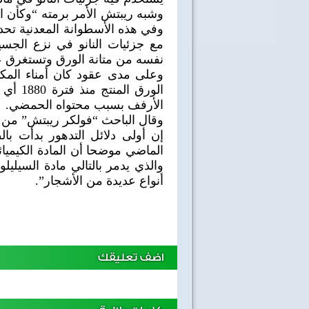
وفي هذه الأسطوانة المعدنية تحد
مع جزئيات النانو في نزع الجس
نفسه من متانة الورق وتستغرق 
وعلى مدى عقود كان أمناء المك
الأرفف بسبب محتواه الحمضي.
وقال الباحث “فولكر ريبتش” من مع
إن أولى دلائل التدهور بدأت با
الماضي موضحا أن المادة الكيميا
والذي يدمر بالتالي مادة السيليل
أنواع عديدة من الأشجار”.
اضف تعليقك
40 سنة على نصر أكتوبر
اغاني وطنية