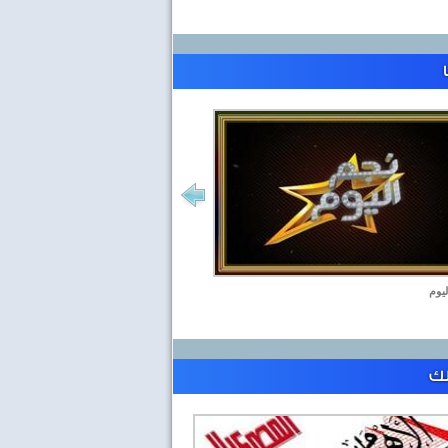
ليوم
لك