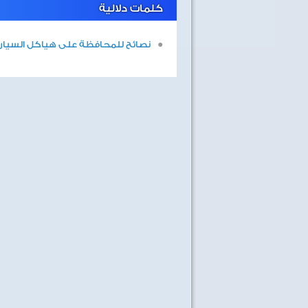
كلمات دلالية
نصائح للمحافظة على هياكل السيارا
40 سنة على نصر أكتوبر
اغاني وطنية