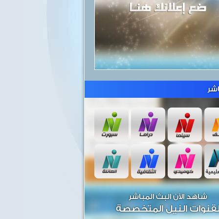
شر
شاهد الآن البث المباشر
قنوات النيل المتخصصة