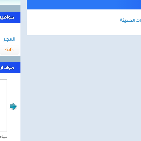
مواقيت 
ت الحديثة
الفجر
04:20
مواد ا
مصر تحارب الاهارب
سيناء 2018 العملية الشا