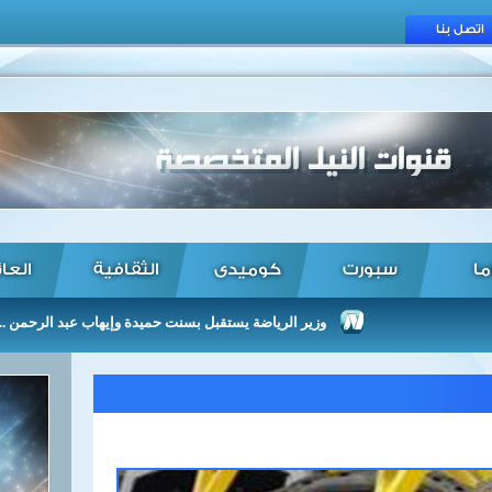
اتصل بنا
ما
سبورت
كوميدى
الثقافية
العا
وزير الرياضة يستقبل بسنت حميدة وإيهاب عبد الرحمن ...