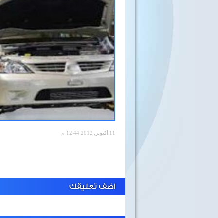
11 أكتوبر, 2012 12:44 م
اضف تعليقك