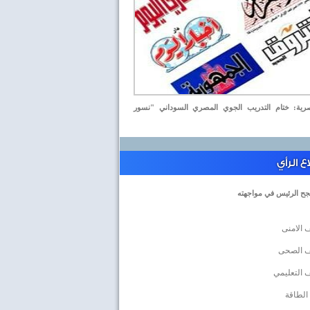
ة: ختام التدريب الجوي المصري السوداني "نسور
 الرأي
جح الرئيس في مواجهته
 الامنى
ف الصحى
 التعليمي
الطاقة