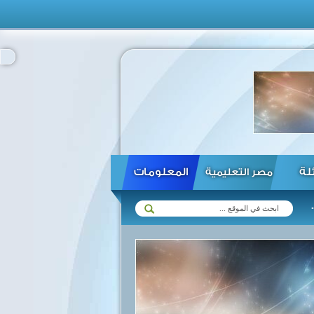
ئلة
المعلومات
مصر التعليمية
عشرات المستوطنين الإسرائيليين يقتحمون باحات المسجد الأقصى ...