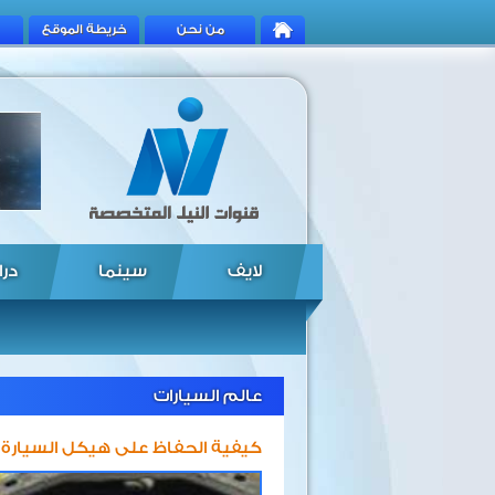
من نحن
خريطة الموقع
لايف
سينما
درا
عالم السيارات
كيفية الحفاظ على هيكل السيارة