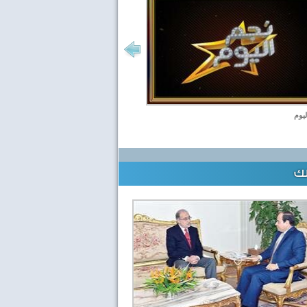
ليوم
لك