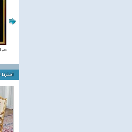
صفحة الرياضة
نجم ا
أخترنا 