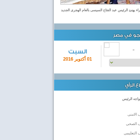
اء يهنئ الرئيس عبد الفتاح السيسى بالعام الهجرى الجديد
لجو في مصر
-
السبت
01 أكتوبر 2016
 الرأي
واجه الرئيس
 الامنى
ف الصحى
 التعليمى