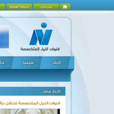
من نحن
خريطة الموقع
لايف
سينما
درا
اخبار مصر
قنوات النيل المتخصصة تحتفل برأ