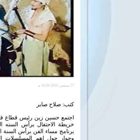
27 سبتمبر, 2016 16:04 م
كتب: صلاح صابر
اجتمع حسين زين رئيس قطاع قنو
خريطة الاحتفال برأس السنه ال
برنامج مساء الفن برأس السنة ا
وحوار حول اهم المسلسلات الد