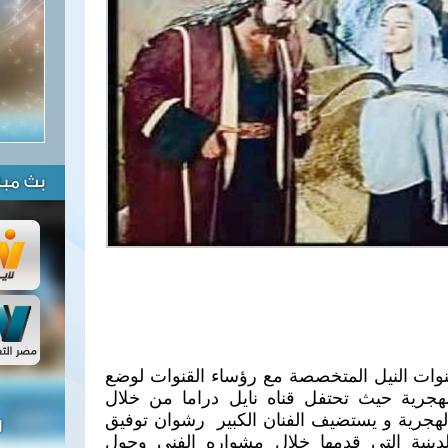
بث مبا
ات النيل المتخصصة مع رؤساء القنوات لوضع
هجرية حيث تحتفل قناه نايل دراما من خلال
لهجرية و يستضيف الفنان الكبير رشوان توفيق
ل
ينية التي قدمها خلال مشواره الفني وحول