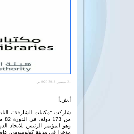
21 سبتمبر, 2016 9:29 ص
أ.ش.أ
من 3
وهو المؤتمر الرئيس للاتحاد ال
مؤخرا في مدينة كولومبوس، عاصمة 