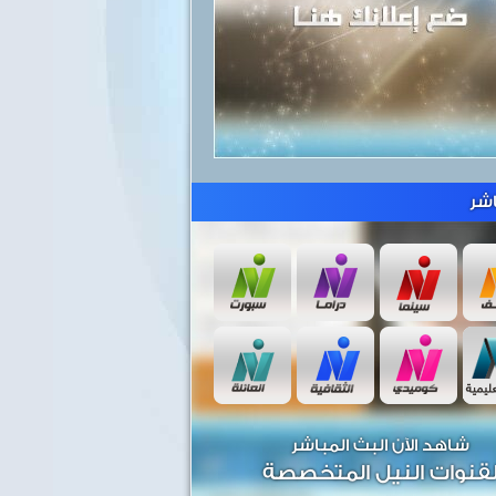
شر
شاهد الآن البث المباشر
قنوات النيل المتخصصة