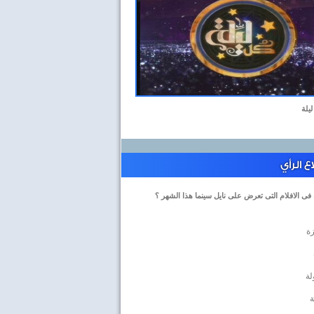
ليلة
 الرأي
 فى الافلام التى تعرض على نايل سينما هذا الشهر ؟
زة
لة
ة