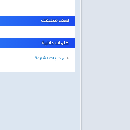
اضف تعليقك
كلمات دلالية
مكتبات الشارقة