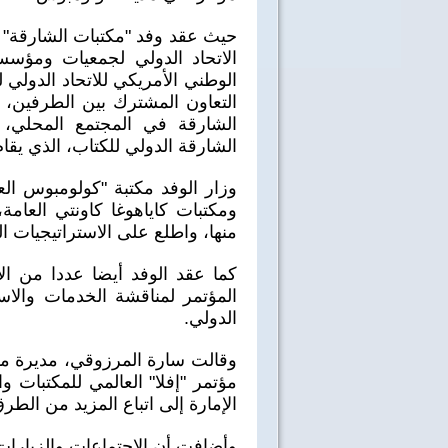
حيث عقد وفد "مكتبات الشارقة" خ
الاتحاد الدولي لجمعيات ومؤسس
الوطني الأمريكي للاتحاد الدول
التعاون المشترك بين الطرفين، 
الشارقة في المجتمع المحلي، 
الشارقة الدولي للكتاب، الذي يقا
وزار الوفد مكتبة "كولومبوس الع
منها، واطلع على الاستراتيجيات ا
كما عقد الوفد أيضا عددا من ا
المؤتمر لمناقشة الخدمات والاست
الدولي.
وقالت سارة المرزوقي، مديرة مكت
مؤتمر "إفلا" العالمي للمكتبات و
الإمارة إلى اتباع المزيد من الطرق
40 سنة على نصر أكتوبر
اغاني وطنية
وأضافت أن الاجتماعات والزيارات ا