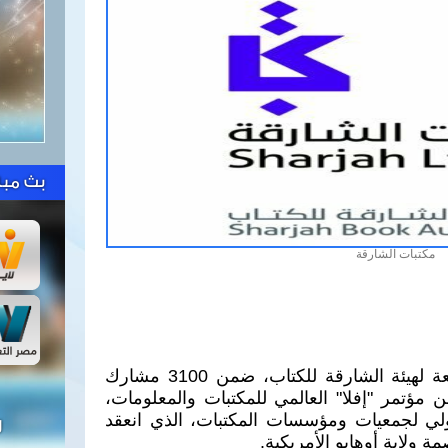
بث مبا
مكتبات الشارقة
شاركت "مكتبات الشارقة"، التابعة لهيئة الشارقة للكتاب، ضمن 3100 مشارك
17 دولة، في الدورة 82 من مؤتمر "إفلا" العالمي للمكتبات والمعلومات،
دولي لجمعيات ومؤسسات المكتبات، الذي انعقد
ل
ولاية أوهايو الأمريكية.