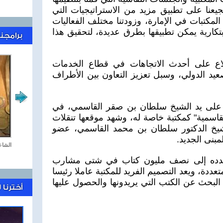
عنا على تطبيق مزيد من الاستراتيجيات التي
لمكتبات في الإمارة، وزودتنا مختلف الفعاليات
بتكارية يمكن تطبيقها بطرق عديدة، لتحقيق هذا
برامجنا
اع على أحدث الاتجاهات في قطاع الخدمات
عيد الدولي، وسبل تعزيز التعاون بين الأطراف
 على يد الشيخ سلطان بن صقر القاسمي، في
تبة القاسمية" كمكتبة خاصة له، وشهد موقعها تنقلات
 2011، افتتح الشيخ الدكتور سلطان بن محمد القاسمي، عضو
بنى الجديد.
جمعة كل جمعة
الشاع
عدده إلى نصف مليون كتاب في شتى مشارب
عددة، ويعد التصميم الفريد للمكتبة عاملا رئيسا
لبحث عن الكتب التي يريدونها والحصول عليها
أخترنا 