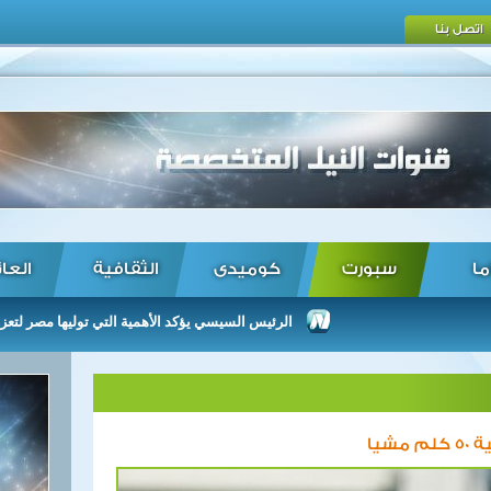
اتصل بنا
ما
سبورت
كوميدى
الثقافية
العا
الرئيس السيسي يؤكد الأهمية التي توليها مصر لتعزيز العلاق