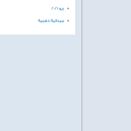
ريو 2016
ميدالية ذهبية