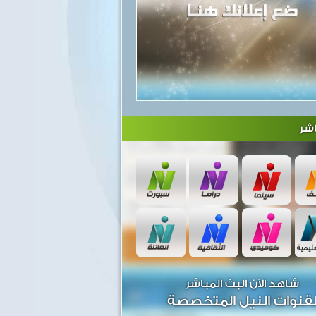
شر
شاهد الآن البث المباشر
قنوات النيل المتخصصة