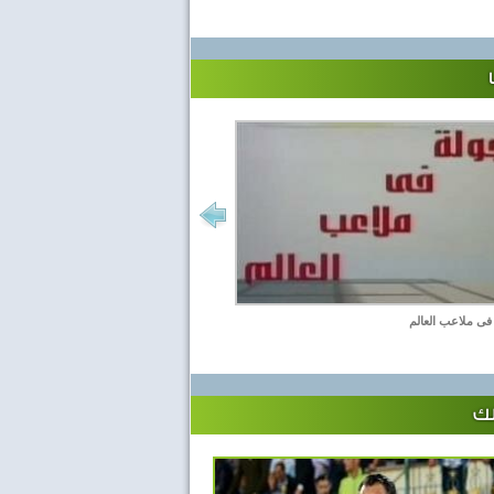
فى ملاعب العالم
لك