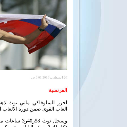
20 أغسطس, 2016 8:01 ص
الفرنسية
العاب القوى ضمن دورة الالعاب ال
وسجل توث 58ر0