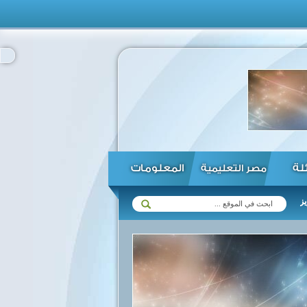
ئلة
المعلومات
مصر التعليمية
ات مع زيمبابوي في مختلف المجالات ...
الرئيس السيسي يؤكد استعداد مص