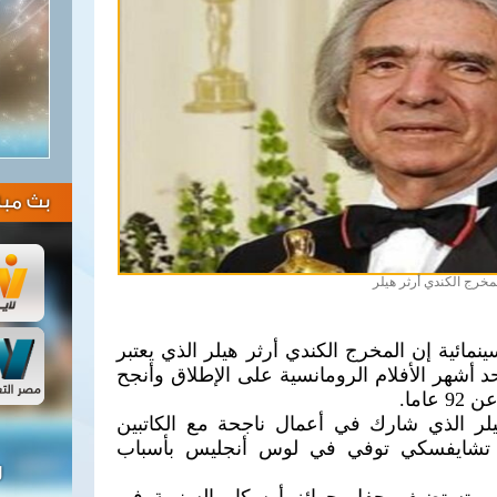
بث مبا
مخرج الكندي أرثر هيلر
قالت أكاديمية الفنون والعلوم السينمائية‭ ‬إن المخرج الكندي أرثر هيلر الذي يعتبر
أشهر الأفلام الرومانسية على الإطلاق وأنجح
يلر الذي شارك في أعمال ناجحة مع الكاتبين
ي تشايفسكي توفي في لوس أنجليس بأسباب
ل