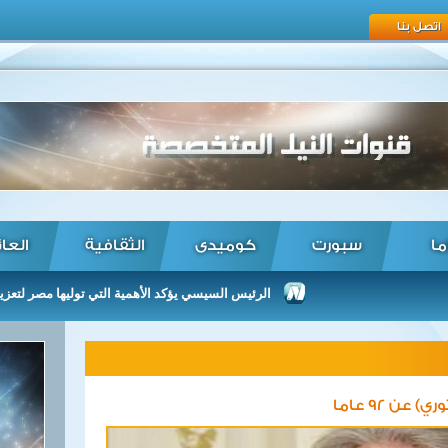
اتصل بنا
ما
سبورت
كوميدى
الثقافية
العا
الرئيس السيسي يؤكد الأهمية التي توليها مصر لتعزيز العلاقا
ن 92 عاما