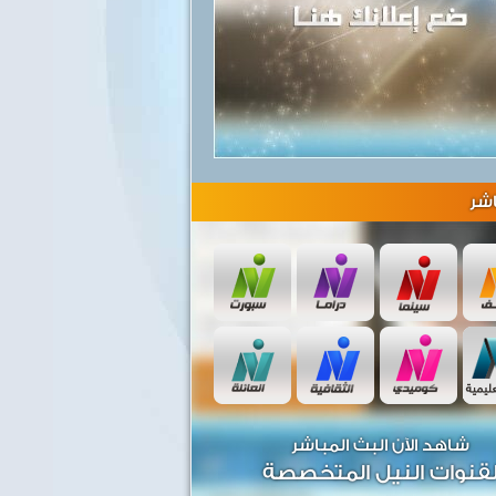
شر
شاهد الآن البث المباشر
قنوات النيل المتخصصة