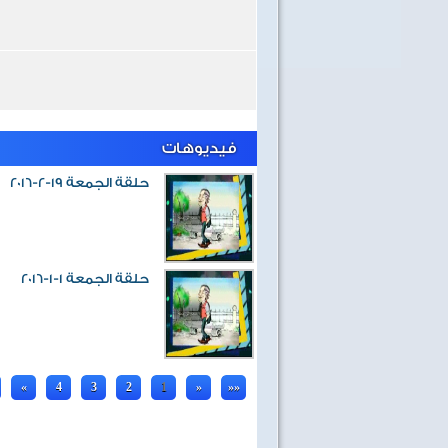
فيديوهات
حلقة الجمعة 19-2-2016
حلقة الجمعة 1-1-2016
«
4
3
2
1
»
»»
40 سنة على نصر أكتوبر
اغاني وطنية