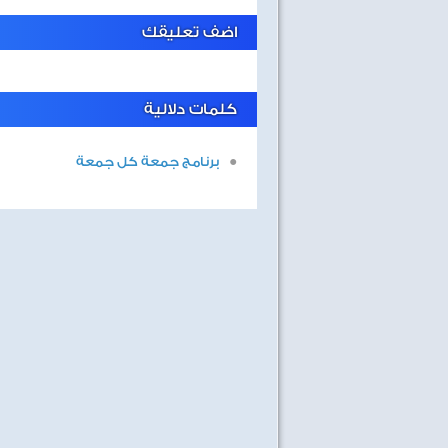
اضف تعليقك
كلمات دلالية
برنامج جمعة كل جمعة
ابحار
البحث عن انسان