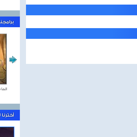
برامجنا
جمعة كل جمعة
الشاع
أخترنا 