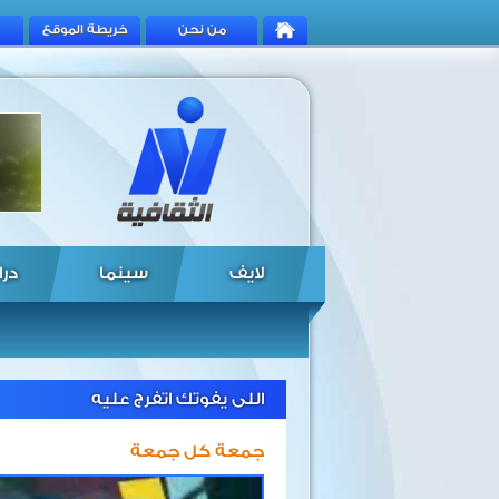
من نحن
خريطة الموقع
لايف
سينما
درا
اللى يفوتك اتفرج عليه
جمعة كل جمعة