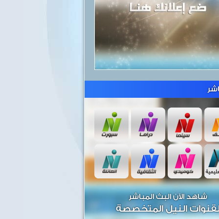
شر
شاهد الآن البث المباشر
قنوات النيل المتخصصة