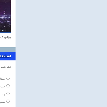
برنامج كل 
استطلاع
كيف تقييم ا
ممتاز
جيد ج
جيد
مقبو