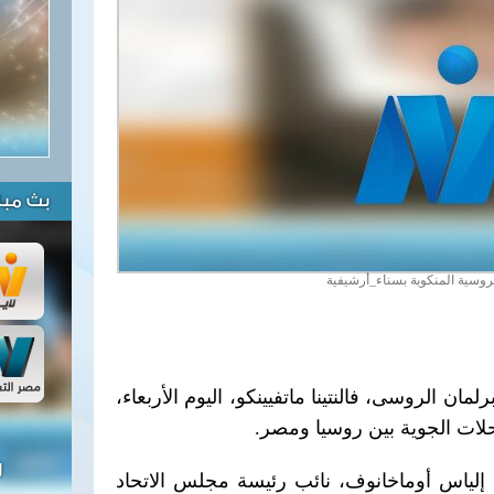
بث مبا
لروسية المنكوبة بسناء_أرشيفية
ان الروسى، فالنتينا ماتفيينكو، اليوم الأربعاء،
لات الجوية بين روسيا ومصر.
ل
إلياس أوماخانوف، نائب رئيسة مجلس الاتحاد