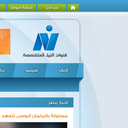
من نحن
خريطة الموقع
لايف
سينما
درا
اخبار مصر
مسئولة بالبرلمان الروسى تتعهد ل