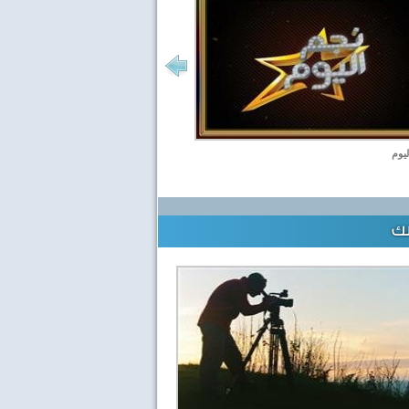
ليوم
لك