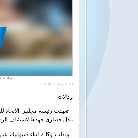
الطائرة ا
13 يوليو, 2016 16:00 م
وكالات
تعهدت رئيسة مجلس الاتحاد للبرلم
ببذل قصارى جهدها لاستئناف الرح
ونقلت وكالة أنباء سبوتنيك عن 