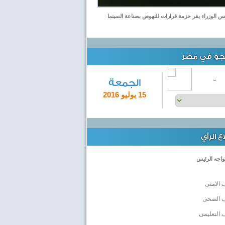
 الوزراء يقر حزمة قرارات للنهوض بصناعة السينما
لجو في مصر
-
الجمعة
15 يوليو 2016
 الرأي
واجه الرئيس
 الامنى
ف الصحى
 التعليمى