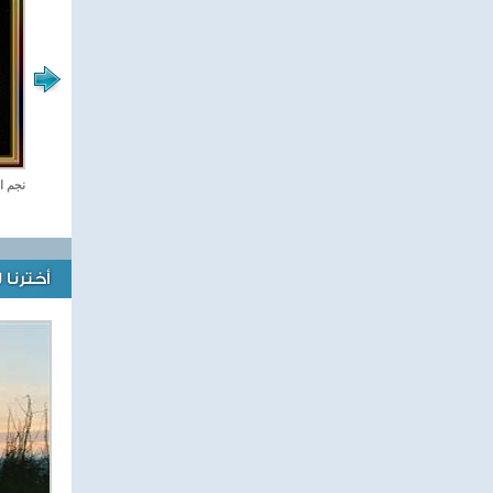
صفحة الرياضة
نجم ا
أخترنا 