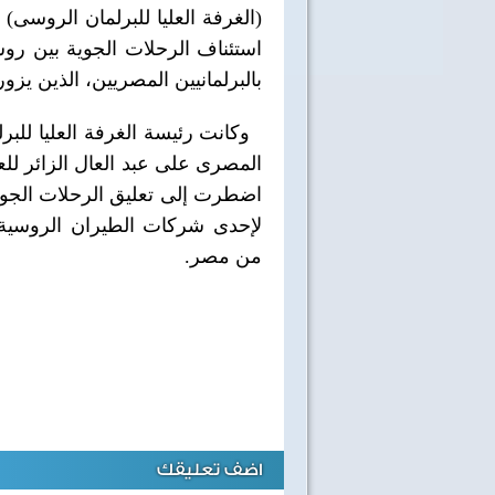
(الغرفة العليا للبرلمان الروسى)
استئناف الرحلات الجوية بين روسي
بالبرلمانيين المصريين، الذين يزو
وكانت رئيسة الغرفة العليا للب
المصرى على عبد العال الزائر لل
اضطرت إلى تعليق الرحلات الجوي
لإحدى شركات الطيران الروسية
من مصر.
اضف تعليقك
40 سنة على نصر أكتوبر