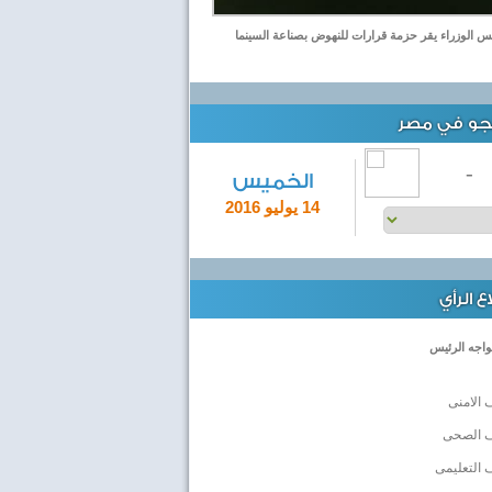
 الوزراء يقر حزمة قرارات للنهوض بصناعة السينما
لجو في مصر
-
الخميس
14 يوليو 2016
 الرأي
واجه الرئيس
 الامنى
ف الصحى
 التعليمى