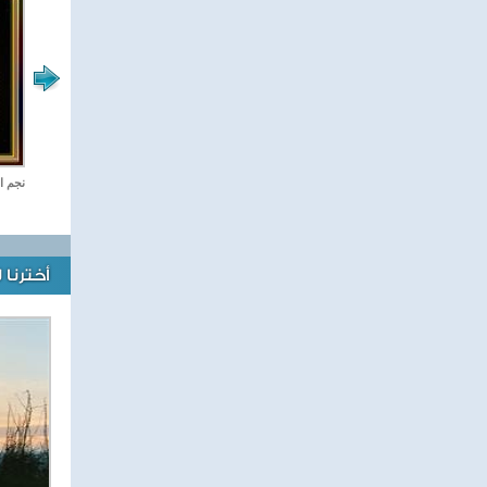
صفحة الرياضة
نجم ا
أخترنا 