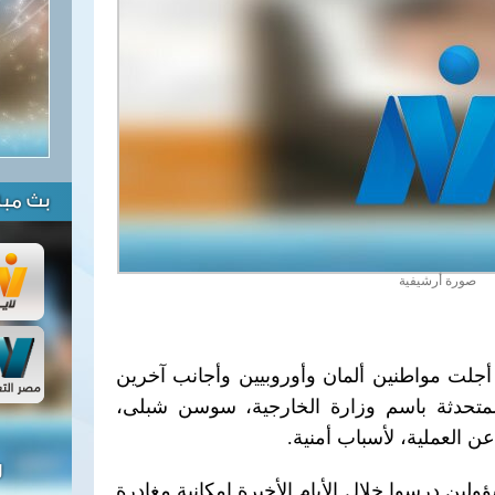
بث مبا
صورة أرشيفية
ية أجلت مواطنين ألمان وأوروبيين وأجانب آخرين
متحدثة باسم وزارة الخارجية، سوسن شبلى،
عن العملية، لأسباب أمنية.
ل
 درسوا خلال الأيام الأخيرة إمكانية مغادرة