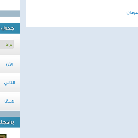
سودان
جدول ا
الآن
التالي
لاحقا
برامجنا