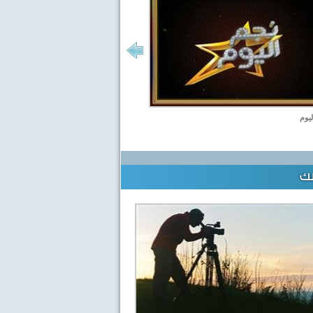
ليوم
لك