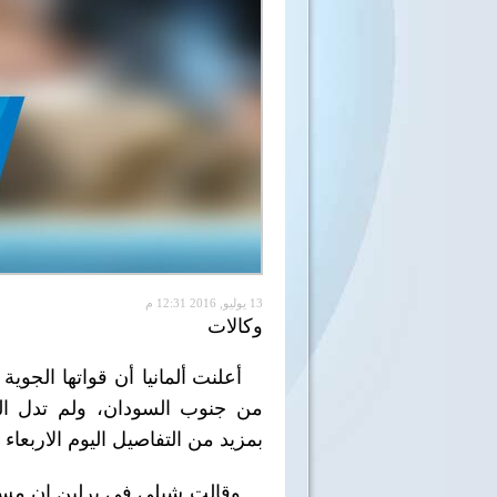
13 يوليو, 2016 12:31 م
وكالات
أعلنت ألمانيا أن قواتها الجو
من جنوب السودان، ولم تدل ال
بمزيد من التفاصيل اليوم الاربعاء 
وقالت شبلى فى برلين إن مسؤولين