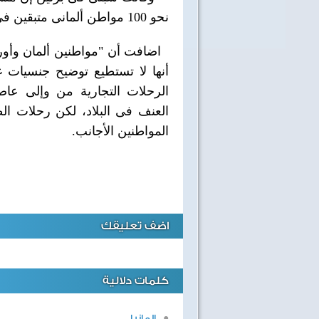
نحو 100 مواطن ألمانى متبقين فى جنوب السودان بسلام.
اضافت أن "مواطنين ألمان وأوروب
أنها لا تستطيع توضيح جنسيات غي
الرحلات التجارية من وإلى عاص
العنف فى البلاد، لكن رحلات ال
المواطنين الأجانب.
اضف تعليقك
كلمات دلالية
40 سنة على نصر أكتوبر
المانيا