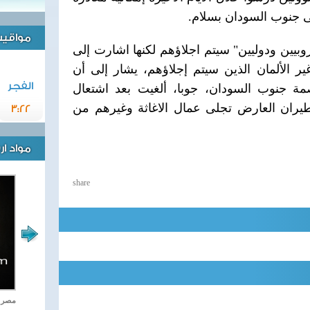
مواقيت 
يين ودوليين" سيتم اجلاؤهم لكنها اشارت إلى
ر الألمان الذين سيتم إجلاؤهم، يشار إلى أن
الفجر
مة جنوب السودان، جوبا، ألغيت بعد اشتعال
طيران العارض تجلى عمال الاغاثة وغيرهم من
3:22
مواد ا
share
اغاني وطنية
مصر ت