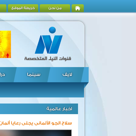
من نحن
خريطة الموقع
لايف
سينما
درا
اخبار عالمية
سلاح الجو الألمانى يجلى رعايا ألم