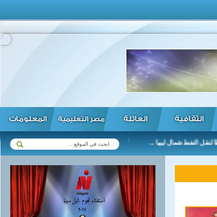
الثقافية
العائلة
المعلومات
مصر التعليمية
فط شمال ليبيا ...
تصاعد الانتهاكات الإسرائيلية بحق الأسيرات الفلسطين