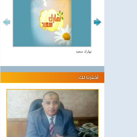
نهارك سعيد
أخترنا لك