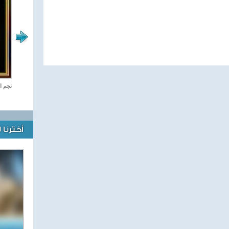
صفحة الرياضة
نجم ا
أخترنا 