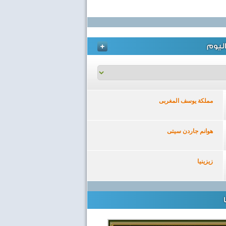
ليوم
مملكة يوسف المغربى
هوانم جاردن سيتى
زيزينيا