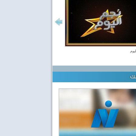
ليوم
لك