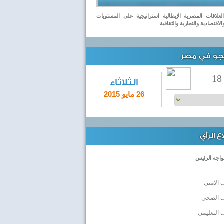
علاقات المصرية الإيطالية استراتيجية على المستويات
لاقتصادية والتجارية والثقافية
لجو في مصر
18
الثلاثاء
26 مايو 2015
 الرأي
واجه الرئيس
 الامنى
ف الصحى
 التعليمى