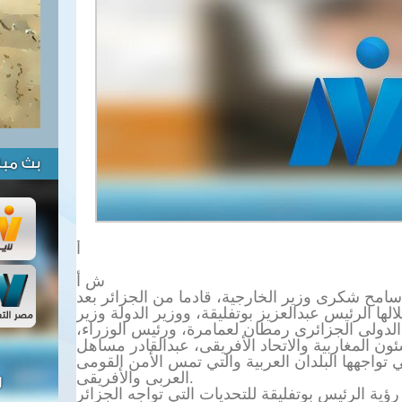
بث مبا
أ
ش أ
، سامح شكرى وزير الخارجية، قادما من الجزائر بعد
ها الرئيس عبدالعزيز بوتفليقة، ووزير الدولة وزير
 الدولى الجزائرى رمطان لعمامرة، ورئيس الوزراء،
ون المغاربية والاتحاد الأفريقى، عبدالقادر مساهل
 تواجهها البلدان العربية والتي تمس الأمن القومى
.
العربى والأفريقى
ل
ؤية الرئيس بوتفليقة للتحديات التي تواجه الجزائر