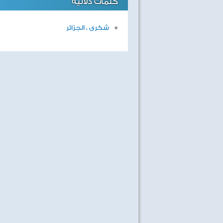
كلمات دلالية
شكرى ، الجزائر