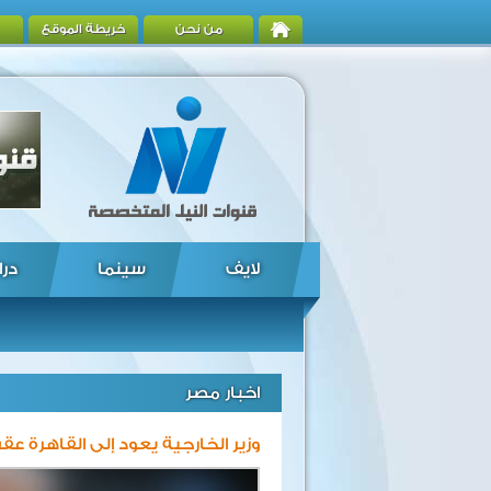
من نحن
خريطة الموقع
لايف
سينما
درا
اخبار مصر
وزير الخارجية يعود إلى القاهرة عقب 