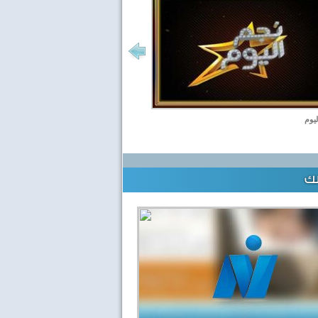
ليوم
لك