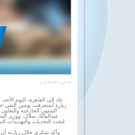
24 مايو, 2015 19:38 م
عاد إلى القاهرة، اليوم الأحد
زيارة استغرقت يومين التقى خلال
الشئون الخارجية والتعاون
عبدالمالك سلال، ووزير الشئ
لبحث التحديات والتهديدات التي
وأكد شكري خلال زيارته أن ر