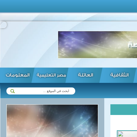
الثقافية
العائلة
المعلومات
مصر التعليمية