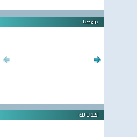
برامجنا
أخترنا لك