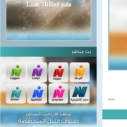
بث مباشر
share
شاهد الآن البث المباشر
لقنوات النيل المتخصصة