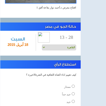
افتتاح معرض د.أحمد نوار بقاعة أفق 1
حالة الجو في مصر
13
-
28
السبت
18 أبريل 2015
استطلاع الرأي
كيف تقييم اداء القناة الثقافية في الفترةالاخيرة ؟
ممتاز
جيد جداً
جيد