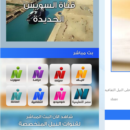
بث مباشر
لى النيل الثقافية
share
شاهد الآن البث المباشر
لقنوات النيل المتخصصة