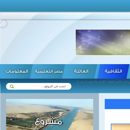
الثقافية
العائلة
المعلومات
مصر التعليمية