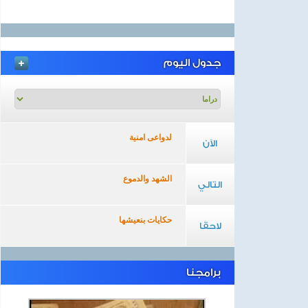
جدول اليوم
لدواعى امنية
الآن
الشهد والدموع
التالي
حكايات بنعيشها
لاحقا
برامجنا