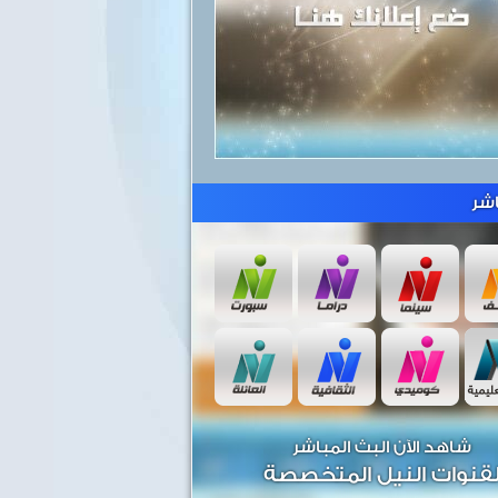
شر
شاهد الآن البث المباشر
قنوات النيل المتخصصة