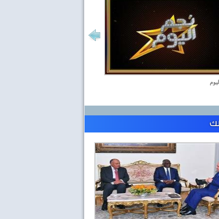
ليوم
لك