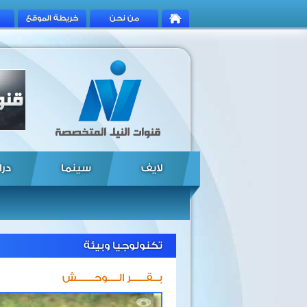
من نحن
خريطة الموقع
لايف
سينما
درا
تكنولوجيا وبيئة
بـــقـــــــر الـــــوحــــــــش