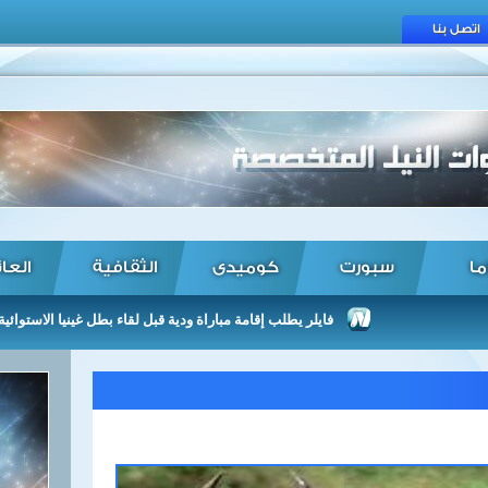
اتصل بنا
ما
سبورت
كوميدى
الثقافية
العا
فايلر يطلب إقامة مباراة ودية قبل لقاء بطل غينيا الاستوائية ...