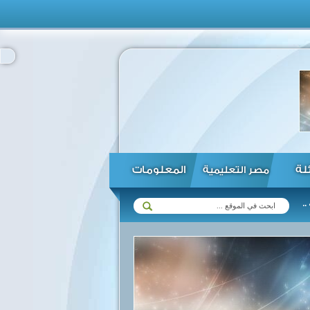
ئلة
المعلومات
مصر التعليمية
السيسي: كل الدعم لمؤسسات التمويل الدولية في القارة الافريقية ...