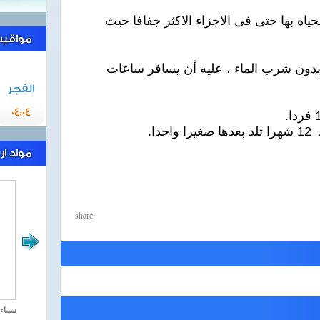
اة بها حتى فى الاجزاء الاكثر جفافا حيث
مواقيت 
دون شرب الماء ، عليه أن يسافر ساعات
الفجر
04:04
مواد ا
share
مصر تحارب الاهارب
سيناء 2018 العملية الشا