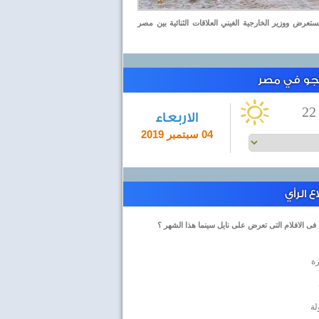
عرض ووزير الخارجية الغيني العلاقات الثنائية بين مصر
لجو في مصر
22
الاربعاء
04 سبتمبر 2019
 الرأي
 فى الافلام التى تعرض على نايل سينما هذا الشهر ؟
زة
لة