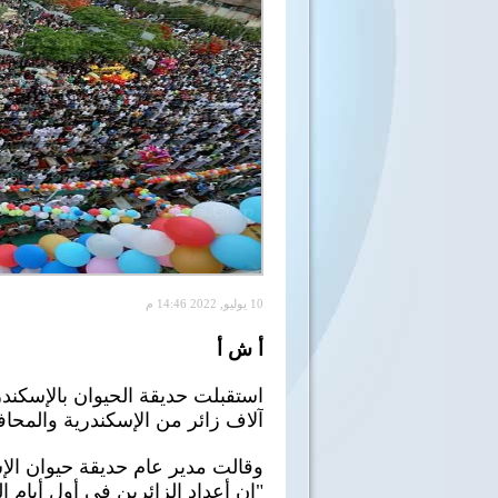
10 يوليو, 2022 14:46 م
أ ش أ
آلاف زائر من الإسكندرية والمحافظ
وقالت مدير عام حديقة حيوان الإس
"إن أعداد الزائرين في أول أيام ال