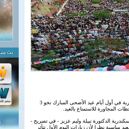
بث مبا
استقبلت حديقة الحيوان بالإسكندرية في أول أيام عيد الأضحى المبارك نحو 3
ات المجاورة للاستمتاع بالعيد.
كندرية الدكتورة نبيلة وليم عزيز - في تصريح -
ل
عيد مناسبة نظرا لأن زيارات اليوم الأول تتأثر