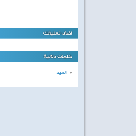
اضف تعليقك
كلمات دلالية
العيد
اهداف الاسبوع مع الثعلب
ابطال التحدى