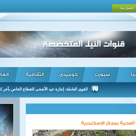
اتصل بنا
ما
سبورت
كوميدى
الثقافية
العا
القوى العاملة: إجازة عيد الأضحى للقطاع الخاص بأجر كامل من 9 إلى 14 يوليو ...