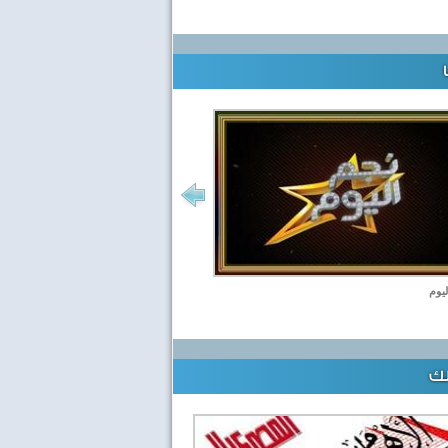
ليوم
لك