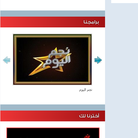
برامجنا
نجم اليوم
أخترنا لك