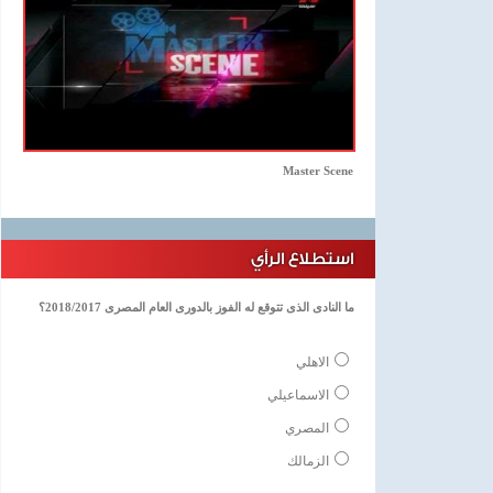
Master Scene
استطلاع الرأي
ما النادى الذى تتوقع له الفوز بالدورى العام المصرى 2018/2017؟
الاهلي
الاسماعيلي
المصري
الزمالك