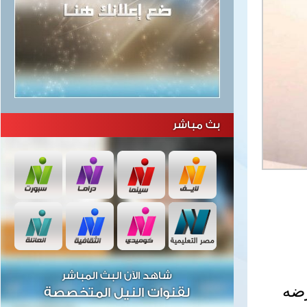
بث مباشر
شاهد الآن البث المباشر
رضه
لقنوات النيل المتخصصة