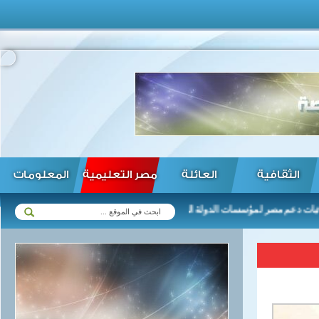
الثقافية
العائلة
مصر التعليمية
المعلومات
 مصر لمؤسسات الدولة اللبنانية بما يحافظ على استقرار وأمن شعبها ...