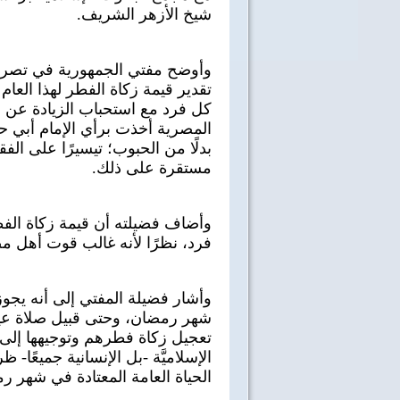
شيخ الأزهر الشريف.
وأوضح مفتي الجمهورية في تصريح 
كل فرد مع استحباب الزيادة عن هذا
المصرية أخذت برأي الإمام أبي حني
بدلًا من الحبوب؛ تيسيرًا على ال
مستقرة على ذلك.
فرد، نظرًا لأنه غالب قوت أهل م
وأشار فضيلة المفتي إلى أنه يجوز
شهر رمضان، وحتى قبيل صلاة عيد
تعجيل زكاة فطرهم وتوجيهها إلى 
الإسلاميَّة -بل الإنسانية جميعًا-
الحياة العامة المعتادة في شهر ر
40 سنة على نصر أكتوبر
اغاني وطنية