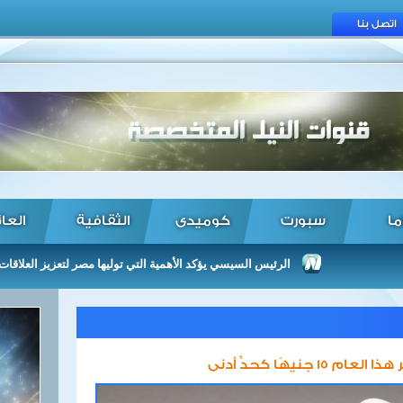
اتصل بنا
ما
سبورت
كوميدى
الثقافية
العا
الرئيس السيسي يؤكد الأهمية التي توليها مصر لتعزيز العلاقات مع زيمب
نيهًا كحدٍّ أدنى