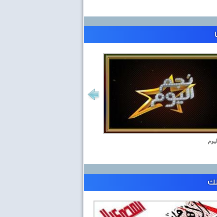
ليوم
لك