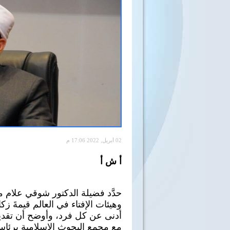
02 أبريل, 2022 17:06 م
أ ش أ
حدَّد فضيلة الدكتور شوقي علام م
أدنى عن كل فرد، وأوضح أن تقدير 
مع مجمع البحوث الإسلامية برئاسة