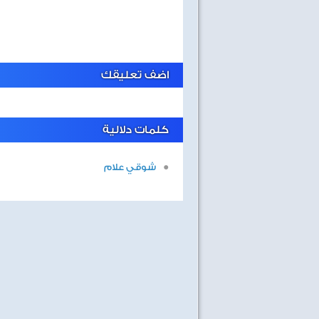
اضف تعليقك
كلمات دلالية
شوقي علام
اهداف الاسبوع مع الثعلب
ابطال التحدى