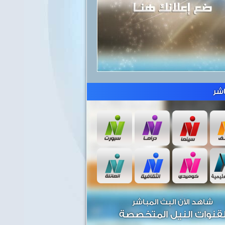
شر
شاهد الآن البث المباشر
قنوات النيل المتخصصة