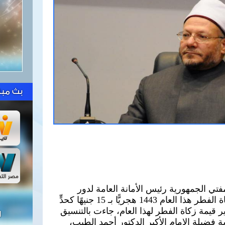
بث مبا
فتي الجمهورية رئيس الأمانة العامة لدور
وهيئات الإفتاء في العالم قيمةَ زكاة الفطر هذا العام 1443 هجريًّا بـ 15 جنيهًا كحدٍّ
قيمة زكاة الفطر لهذا العام، جاءت بالتنسيق
ل
 فضيلة الإمام الأكبر الدكتور أحمد الطيب،