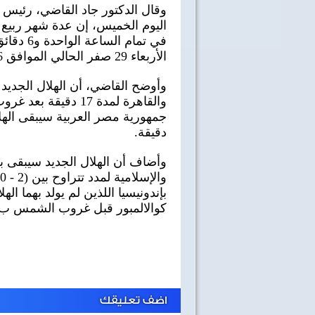
وقال الدكتور جاد القاضي، رئيس 
في تمام 
الأربعاء 29 صفر الحالي الموافق 6 أكتوبر المقبل (يوم الرؤية).
والقاهرة لمدة 17 د
دقيقة.
وأضاف أن الهلال الجديد سيبقى 
بإندونيسيا اللذين لم يولد بهما
كوالالمبور قبل غروب الشمس ب 3 دقائق، وجاكرتا مع غروب الشمس
اضف تعليقك
40 سنة على نصر أكتوبر
اغاني وطنية