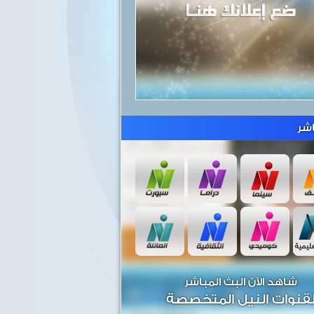
شر
شاهد الآن البث المباشر
قنوات النيل المتخصصة