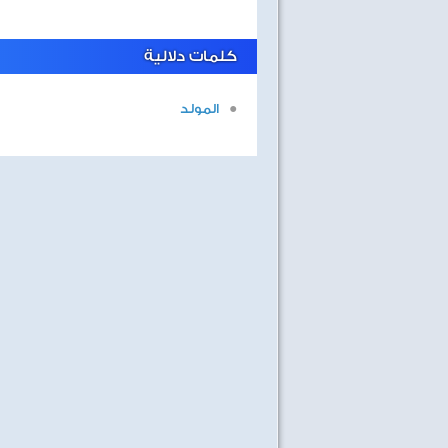
كلمات دلالية
المولد
اهداف الاسبوع مع الثعلب
ابطال التحدى