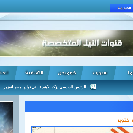
اتصل بنا
ما
سبورت
كوميدى
الثقافية
العا
الرئيس السيسي يؤكد الأهمية التي توليها مصر لتعزيز العلاقات م