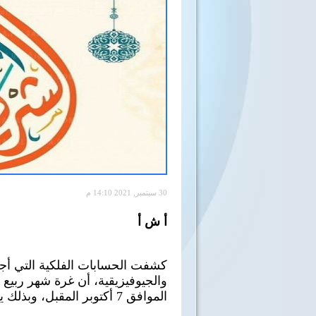
30 سبتمبر, 2021 14:10 م
أ ش أ
كشفت الحسابات الفلكية التي أجرا
الموافق 7 أكتوبر المقبل، وبذلك يكون المولد النبوي الشريف يوم 18 أكتوبر.