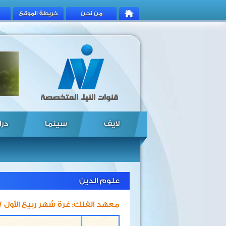
من نحن
خريطة الموقع
لايف
سينما
درا
علوم الدين
معهد الفلك: غرة شهر ربيع الأول 7 أكتوبر