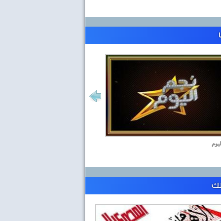
ليوم
لك