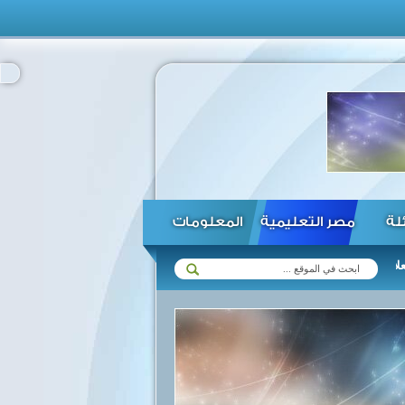
ئلة
مصر التعليمية
المعلومات
ع زيمبابوي في مختلف المجالات ...
الرئيس السيسي يؤكد استعداد مصر لت