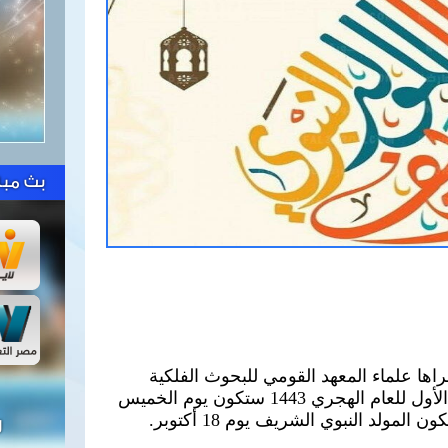
بث مبا
ها علماء المعهد القومي للبحوث الفلكية
والجيوفيزيقية، أن غرة شهر ربيع الأول للعام الهجري 1443 ستكون يوم الخميس
ل