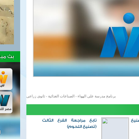
بث مبا
برنامج مدرسة على الهواء
- الصناعات الغذائية - ثانوى زراعى
نيع
تابع مراجعة الفرع الثالث
(تصنيع اللحوم)
ل