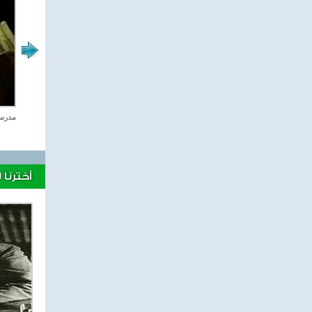
الاعجاز العلمى
مدرسة 
أخترنا 