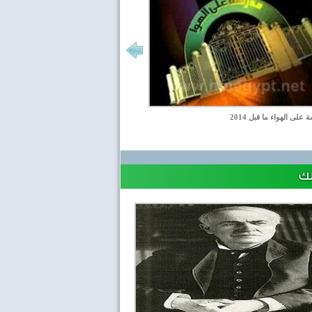
على الهواء ما قبل 2014
لك