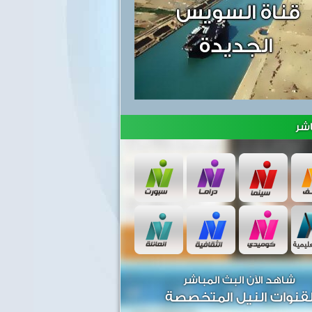
شر
شاهد الآن البث المباشر
قنوات النيل المتخصصة