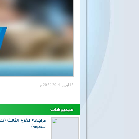
15 أبريل, 2014 20:52 م
فيديوهات
مراجعة الفرع الثالث (تص
اللحوم)