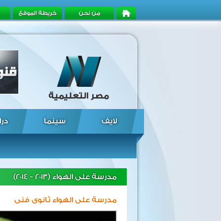
من نحن
خريطة الموقع
لايف
سينما
درا
مدرسة على الهواء (2013 - 2014)
مدرسة على الهواء ثانوى فنى