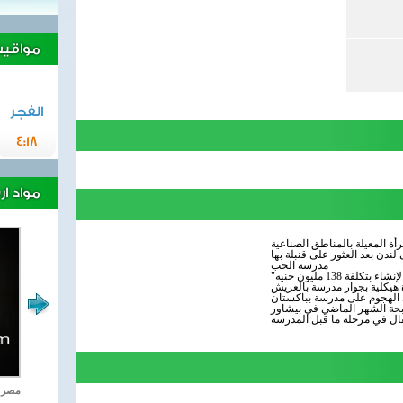
مواقيت 
الفجر
4:18
مواد ا
أة المعيلة بالمناطق الصناعية
لندن بعد العثور على قنبلة بها
مدرسة الحب
 هيكلية بجوار مدرسة بالعريش
بحة الشهر الماضي في بيشاور
فال في مرحلة ما قبل المدرسة
اغاني وطنية
مصر ت