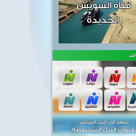
شر
شاهد الآن البث المباشر
قنوات النيل المتخصصة