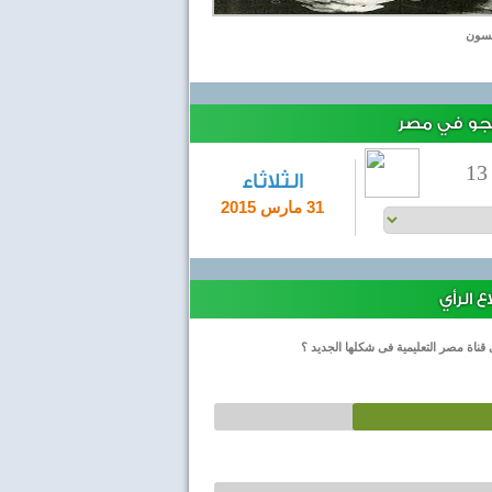
يسون
لجو في مصر
13
الثلاثاء
31 مارس 2015
 الرأي
 قناة مصر التعليمية فى شكلها الجديد ؟