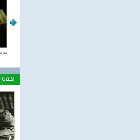
الاعجاز العلمى
مدرسة 
أخترنا 