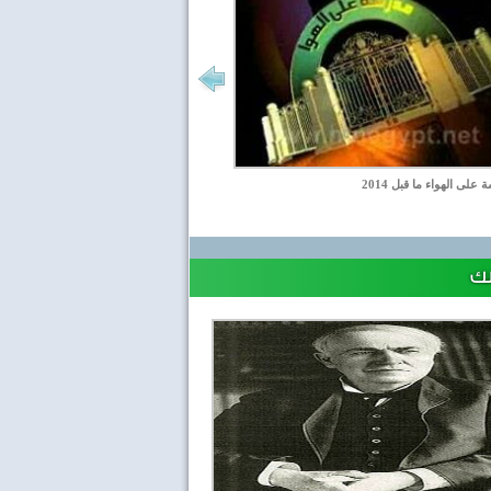
على الهواء ما قبل 2014
لك