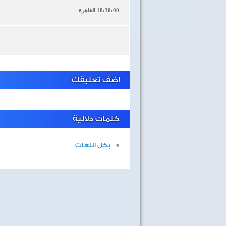
18:30:00 القاهرة
اضف تعليقك
كلمات دلالية
بكل اللغات
40 سنة على نصر أكتوبر
اغاني وطنية