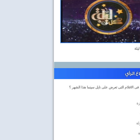
ليلة
 الرأي
 فى الافلام التى تعرض على نايل سينما هذا الشهر ؟
زة
لة
ة