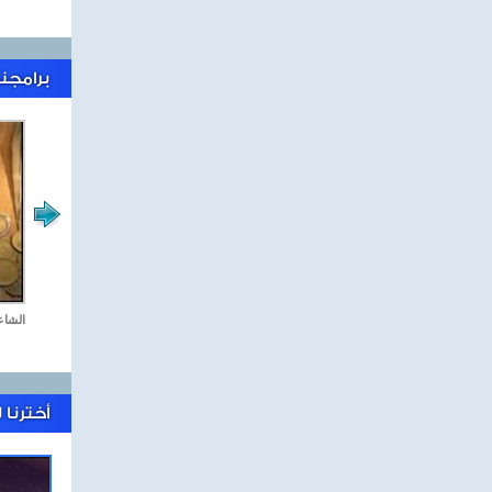
برامجنا
جمعة كل جمعة
الشاع
أخترنا 