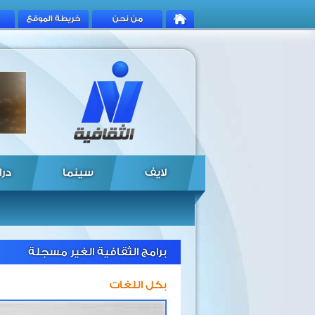
من نحن
خريطة الموقع
لايف
سينما
درا
برامج الثقافية الغير مسجلة
بكل اللغات