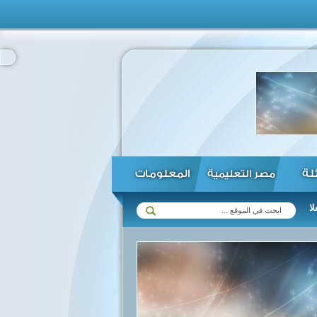
ئلة
المعلومات
مصر التعليمية
ع زيمبابوي في مختلف المجالات ...
الرئيس السيسي يؤكد استعداد مصر لت