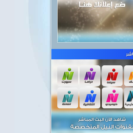
شر
شاهد الآن البث المباشر
قنوات النيل المتخصصة