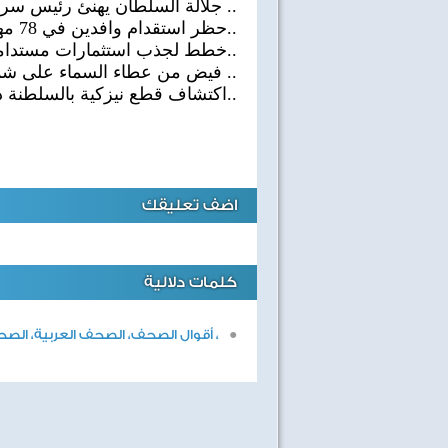
.. جلالة السلطان يهنئ رئيس سريل
..حظر استقدام وافدين في 78 مهنة.
..خطط لجذب استثمارات مستدامة ف
.. فيض من عطاء السماء على شم
..اكتشاف قطع نيزكية بالسلطنة ذ
اضف تعليقك
كلمات دلالية
، أقوال الصحف، الصحف العربية، الصحف