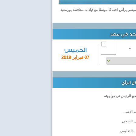
يسي يرأس اجتماعًا موسعًا مع قيادات محافظة بورسعيد
لجو في مصر
-
الخميس
07 فبراير 2019
 الرأي
جح الرئيس في مواجهته
 الامنى
ف الصحى
 التعليمي