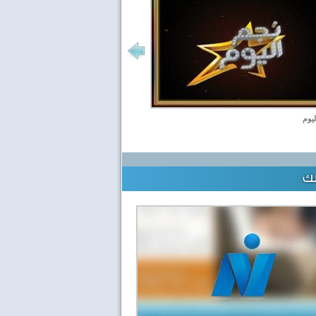
ليوم
لك