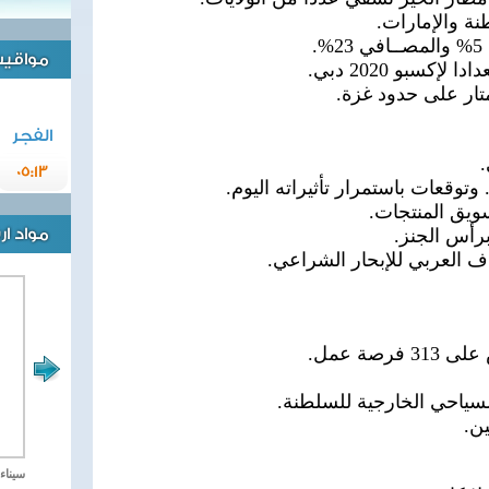
.
مواقيت 
كسبو 2020 دبي.
الفجر
.
05:13
توقعات باستمرار تأثيراته اليوم.
ويق المنتجات.
مواد ا
اف العربي للإبحار الشراعي.
لسياحي الخارجية للسلطنة.
مصر تحارب الاهارب
سيناء 2018 العملية الشا