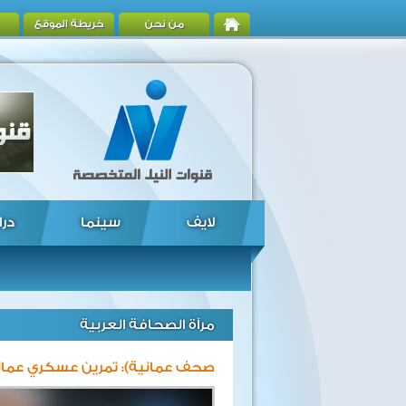
من نحن
خريطة الموقع
لايف
سينما
درا
مرآة الصحافة العربية
صحف عمانية): تمرين عسكري عماني