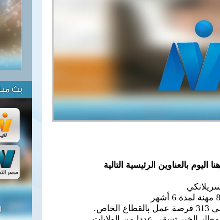
بث مبا
 اليوم بالعناوين الرئيسية التالية
سريلانكي
ل
 أمطار الخير تسقي عددا من الولايات.