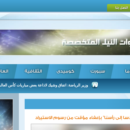
اتصل بنا
ما
سبورت
كوميدى
الثقافية
العا
وزير الرياضة: اتفاق وشيك لاذاعة بعض مباريات كأس العالم ...
دسا إلى رأسنا" بإعفاء مؤقت من رسوم الاستيراد