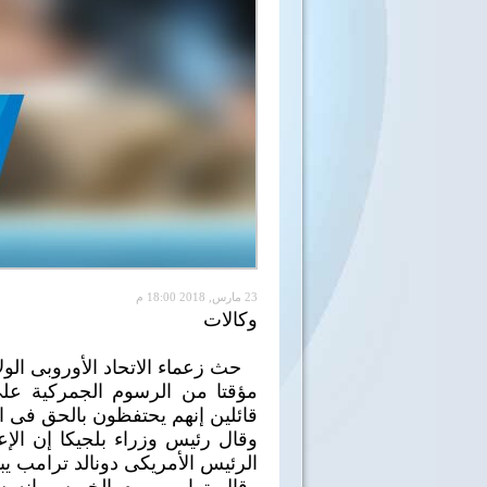
23 مارس, 2018 18:00 م
وكالات
حث زعماء الاتحاد الأوروبى الولا
مؤقتا من الرسوم الجمركية على 
قائلين إنهم يحتفظون بالحق فى ال
الرئيس الأمريكى دونالد ترامب ي