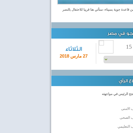
قاعدة جوية بسيناء: سنأتي هنا قريبا للاحتفال بالنصر
لجو في مصر
15
الثلاثاء
27 مارس 2018
 الرأي
جح الرئيس في مواجهته
 الامنى
ف الصحى
 التعليمي