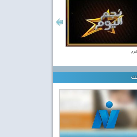
ليوم
لك