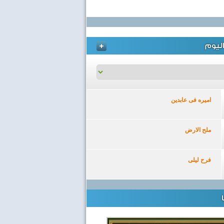
ليوم
اميره فى عابدين
ملح الارض
فرح ليلى