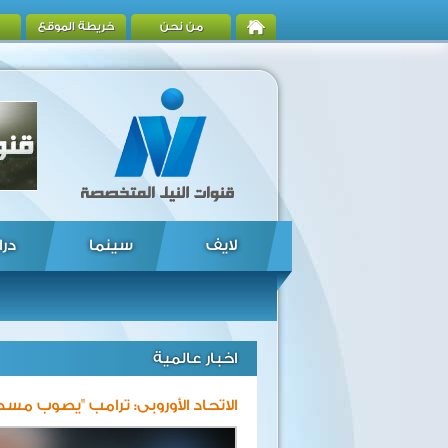
من نحن
خريطة الموقع
لايف
سينما
درا
اخبار عالمية
الاتحاد الأوروبى: ترامب "يصوب مس