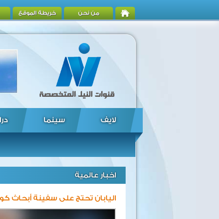
من نحن
خريطة الموقع
لايف
سينما
درا
اخبار عالمية
اليابان تحتج على سفينة أبحاث كو