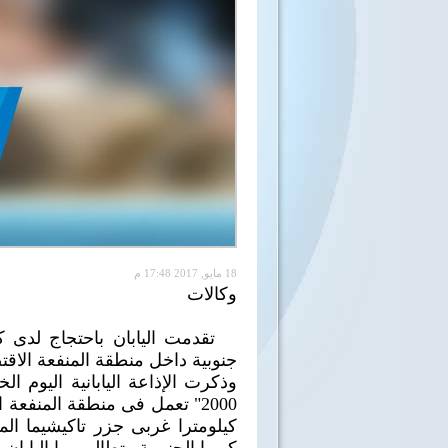
18 مايو, 2017 17:48 م
وكالات
تقدمت اليابان باحتجاج لدى كو
جنوبية داخل منطقة المنفعة الاق
وذكرت الإذاعة اليابانية اليوم ال
2000" تعمل فى منطقة المنفعة 
كيلومترا غربى جزر تاكيشيما المت