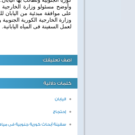
كوريا الجنوبية وتطالب بها اليابان.
وأوضح مسئولو وزارة الخارجية 
على موافقة مبدئية من اليابان لل
وزارة الخارجية الكورية الجنوبية
لعمل السفينة فى المياه اليابانية.
اضف تعليقك
كلمات دلالية
اليابان
إحتجاج
سفينة أبحاث كورية جنوبية فى مياهه
40 سنة على نصر أكتوبر