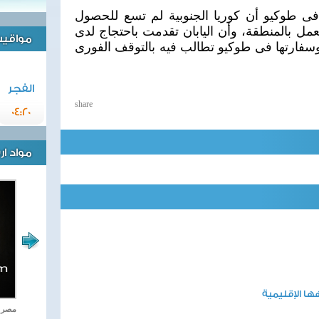
فى طوكيو أن كوريا الجنوبية لم تسع للحصول
عمل بالمنطقة، وأن اليابان تقدمت باحتجاج لدى
مواقيت 
 وسفارتها فى طوكيو تطالب فيه بالتوقف الفورى
الفجر
share
04:20
مواد ا
ا الإقليمية
اغاني وطنية
مصر ت