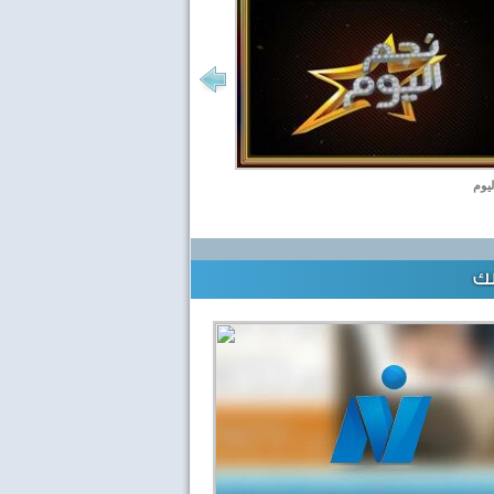
ليوم
لك