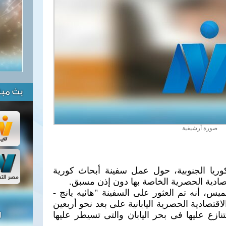
بث مبا
صورة أرشيفية
ريا الجنوبية، حول عمل سفينة أبحاث كورية
تصادية الحصرية الخاصة بها دون إذن مسبق.
خميس، أنه تم العثور على السفينة "هائيه يانج -
الاقتصادية الحصرية اليابانية على بعد نحو أربعين
نازع عليها فى بحر اليابان والتى تسيطر عليها
ل