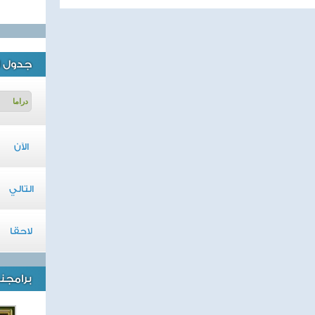
جدول ا
الآن
التالي
لاحقا
برامجنا