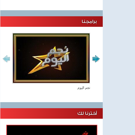
برامجنا
نجم اليوم
أخترنا لك