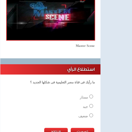
Master Scene
استطلاع الرأي
ما رأيك فى قناة مصر التعليمية فى شكلها الجديد ؟
ممتاز
جيد
ضعيف