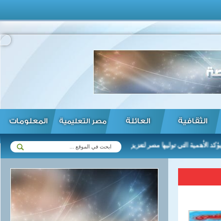
الثقافية
العائلة
المعلومات
مصر التعليمية
مية التي توليها مصر لتعزيز العلاقات مع زيمبابوي في مختلف المجالات ...