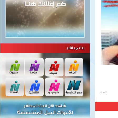
بث مباشر
share
شاهد الآن البث المباشر
لقنوات النيل المتخصصة